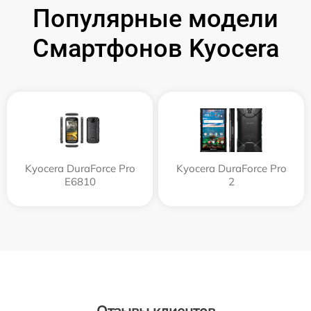
Популярные модели
Смартфонов Kyocera
Kyocera DuraForce Pro
Kyocera DuraForce Pro
E6810
2
Отзывы клиентов