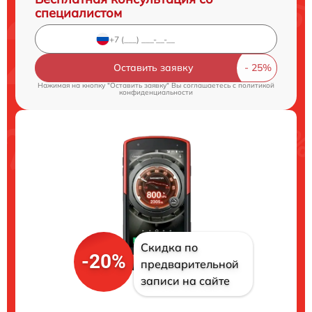
специалистом
Оставить заявку
Нажимая на кнопку "Оставить заявку" Вы соглашаетесь c
политикой
конфиденциальности
Скидка по
-20%
предварительной
записи на сайте