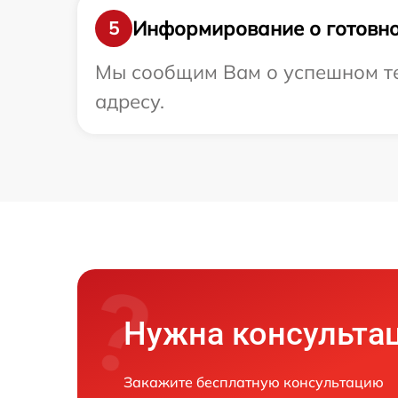
Информирование о готовно
5
Мы сообщим Вам о успешном тес
адресу.
Нужна консульта
Закажите бесплатную консультацию