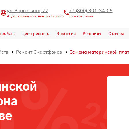
ул. Воровского, 77
+7 (800) 301-34-05
Адрес сервисного центра Kyocera
Горячая линия
тройств
Цена ремонта
Вакансии
Контакты
Отзывы
йств
Ремонт Смартфонов
Замена материнской пла
инской
она
ве