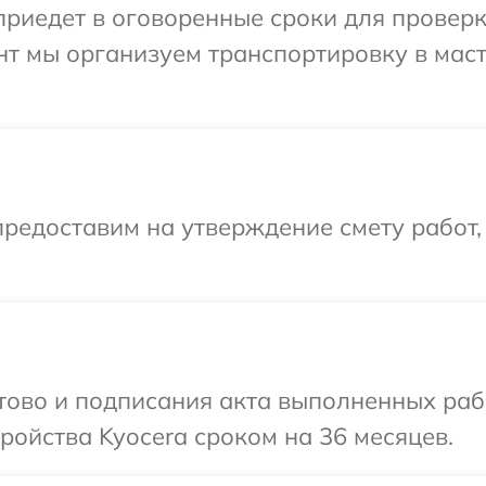
иедет в оговоренные сроки для проверки
нт мы организуем транспортировку в мас
редоставим на утверждение смету работ,
отово и подписания акта выполненных раб
ойства Kyocera сроком на 36 месяцев.