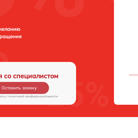
 желанию
бращения
я со специалистом
Оставить заявку
есь c
политикой конфиденциальности