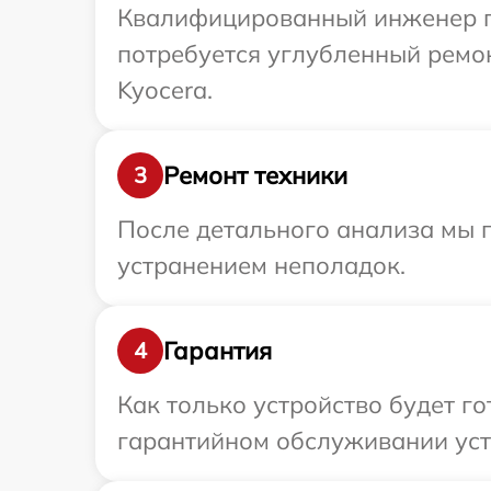
Квалифицированный инженер пр
потребуется углубленный ремо
Kyocera.
Ремонт техники
3
После детального анализа мы п
устранением неполадок.
Гарантия
4
Как только устройство будет г
гарантийном обслуживании устр