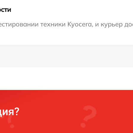
сти
тировании техники Kyocera, и курьер до
ция?