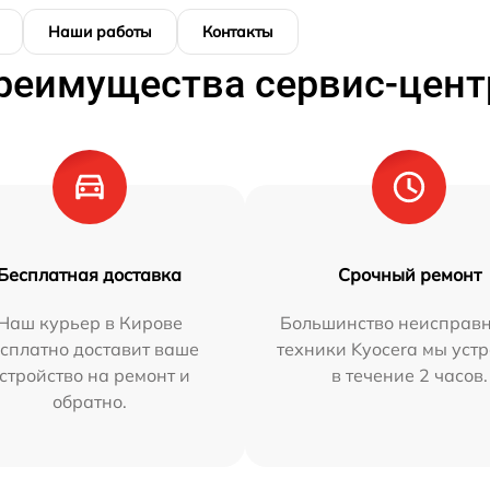
Наши работы
Контакты
реимущества сервис-цент
Бесплатная доставка
Срочный ремонт
Наш курьер в Кирове
Большинство неисправн
сплатно доставит ваше
техники Kyocera мы уст
стройство на ремонт и
в течение 2 часов.
обратно.