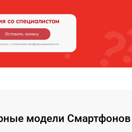
ия со специалистом
Оставить заявку
аетесь c
политикой конфиденциальности
рные модели Смартфонов 