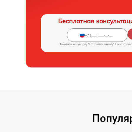
Бесплатная консультац
Нажимая на кнопку "Оставить заявку" Вы соглаш
Популя