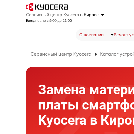
Сервисный центр Kyocera
в Кирове
Ежедневно с 9:00 до 21:00
О компании
Ремонт ус
Сервисный центр Kyocera
Каталог устро
Замена матер
платы смартф
Kyocera в Киро