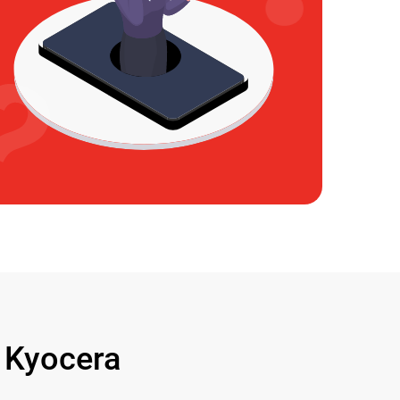
Kyocera