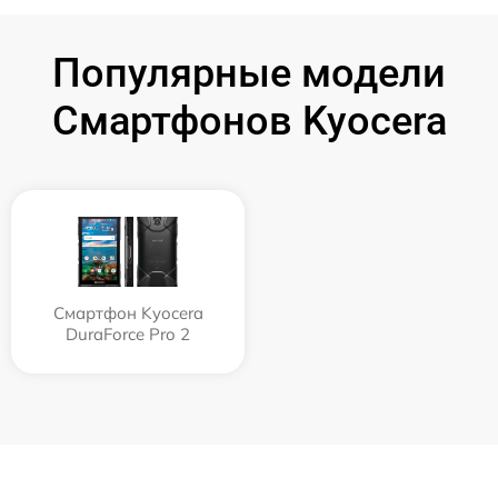
Популярные модели
Смартфонов Kyocera
Смартфон Kyocera
DuraForce Pro 2