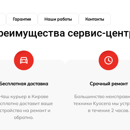
Гарантия
Наши работы
Контакты
реимущества сервис-цент
Бесплатная доставка
Срочный ремонт
Наш курьер в Кирове
Большинство неисправн
сплатно доставит ваше
техники Kyocera мы уст
стройство на ремонт и
в течение 2 часов.
обратно.