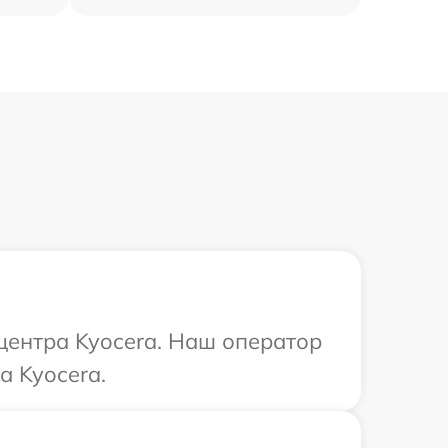
 центра Kyocera. Наш оператор
а Kyocera.