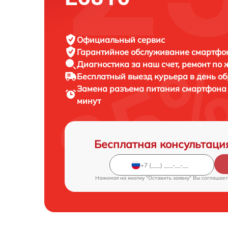
Официальный сервис
Гарантийное обслуживание
смартфон
Диагностика за наш счет,
ремонт по
Бесплатный выезд курьера
в день о
Замена разъема питания смартфон
минут
Бесплатная консультаци
Нажимая на кнопку "Оставить заявку" Вы соглашает