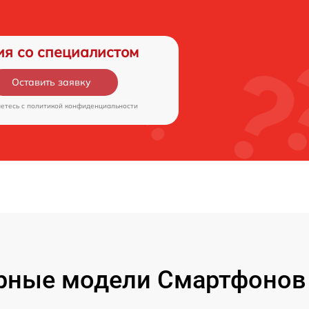
ия со специалистом
Оставить заявку
аетесь c
политикой конфиденциальности
рные модели Смартфонов 