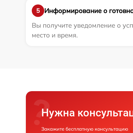
Информирование о готовно
5
Вы получите уведомление о усп
место и время.
Нужна консульта
Закажите бесплатную консультацию