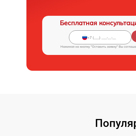
Бесплатная консультац
Нажимая на кнопку "Оставить заявку" Вы соглаш
Популя