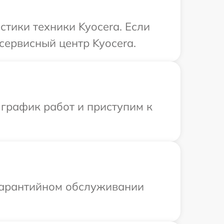
тики техники Kyocera. Если
сервисный центр Kyocera.
 график работ и приступим к
 гарантийном обслуживании