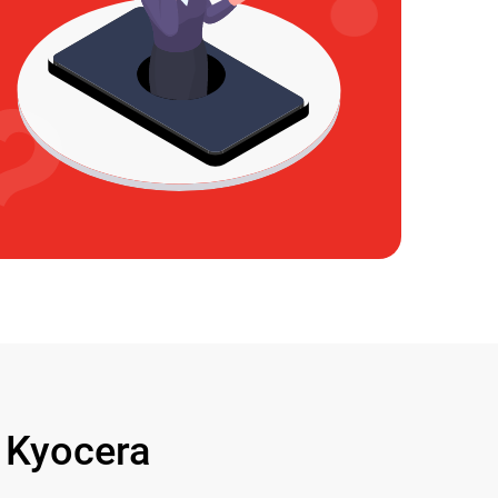
Kyocera