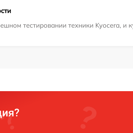
сти
ешном тестировании техники Kyocera, и к
ция?