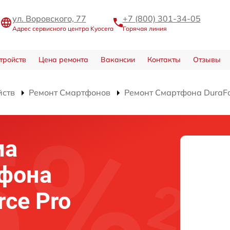
ул. Воровского, 77
+7 (800) 301-34-05
Адрес сервисного центра Kyocera
Горячая линия
тройств
Цена ремонта
Вакансии
Контакты
Отзывы
йств
Ремонт Смартфонов
Ремонт Смартфона DuraFo
ма
тфона
rce Pro