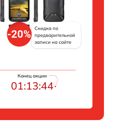
Скидка по
-20%
предварительной
записи на сайте
Конец акции
01:13:43