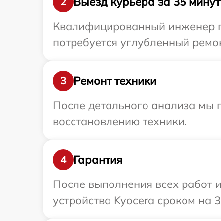
Выезд курьера за 35 минут
2
Квалифицированный инженер пр
потребуется углубленный ремон
Ремонт техники
3
После детального анализа мы п
восстановлению техники.
Гарантия
4
После выполнения всех работ 
устройства Kyocera сроком на 3