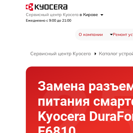
Сервисный центр Kyocera
в Кирове
Ежедневно с 9:00 до 21:00
О компании
Ремонт ус
Сервисный центр Kyocera
Каталог устро
Замена разъе
питания смар
Kyocera DuraFo
E6810