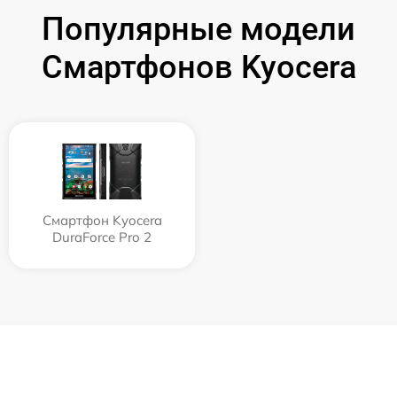
Популярные модели
Смартфонов Kyocera
Смартфон Kyocera
DuraForce Pro 2