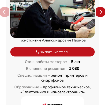
Константин Александрович Иванов
Вызвать мастера
Стаж работы мастером –
5 лет
Выполнено ремонтов –
1 030
Специализация –
ремонт принтеров и
смартфонов
Образование –
профильное техническое,
«Электроника и наноэлектроника»