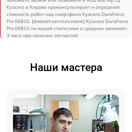
Закажите звонок или позвоните и наш мастер сц
Kyocera в Кирове проконсультирует и определит
стоимость работ над смартфона Kyocera DuraForce
Pro E6810. [dataset:services:name] Kyocera DuraForce
Pro E6810 по нашей статистике в среднем занимает
3 часа при наличии запчастей.
Наши мастера