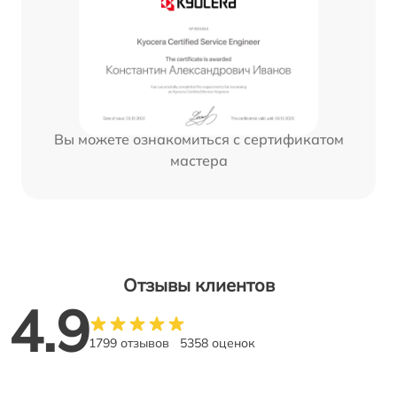
Вы можете ознакомиться с сертификатом
мастера
Отзывы клиентов
4.9
1799 отзывов
5358 оценок