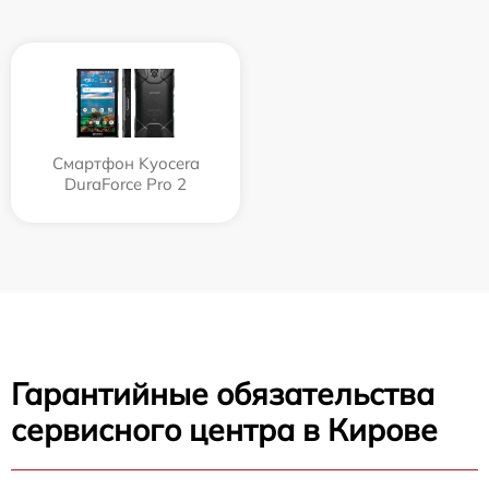
Смартфон Kyocera
DuraForce Pro 2
Гарантийные обязательства
сервисного центра в Кирове