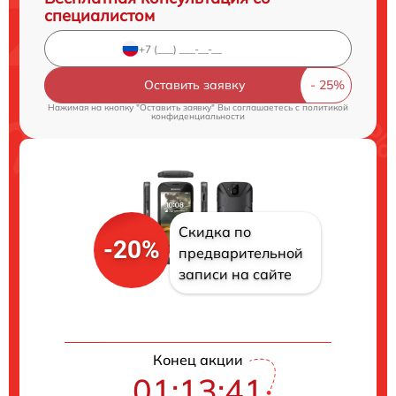
специалистом
Оставить заявку
Нажимая на кнопку "Оставить заявку" Вы соглашаетесь c
политикой
конфиденциальности
Скидка по
-20%
предварительной
записи на сайте
Конец акции
01:13:40