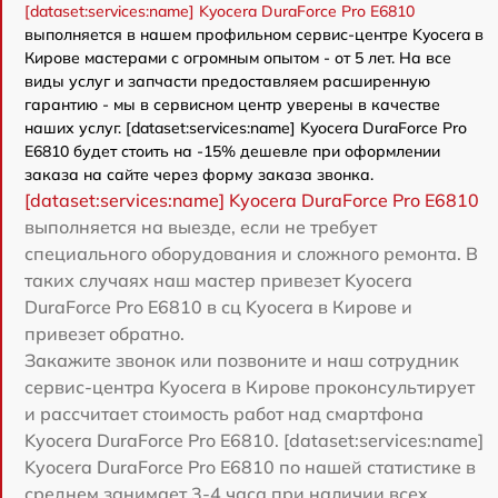
[dataset:services:name] Kyocera DuraForce Pro E6810
выполняется в нашем профильном сервис-центре Kyocera в
Кирове мастерами с огромным опытом - от 5 лет. На все
виды услуг и запчасти предоставляем расширенную
гарантию - мы в сервисном центр уверены в качестве
наших услуг. [dataset:services:name] Kyocera DuraForce Pro
E6810 будет стоить на -15% дешевле при оформлении
заказа на сайте через форму заказа звонка.
[dataset:services:name] Kyocera DuraForce Pro E6810
выполняется на выезде, если не требует
специального оборудования и сложного ремонта. В
таких случаях наш мастер привезет Kyocera
DuraForce Pro E6810 в сц Kyocera в Кирове и
привезет обратно.
Закажите звонок или позвоните и наш сотрудник
сервис-центра Kyocera в Кирове проконсультирует
и рассчитает стоимость работ над смартфона
Kyocera DuraForce Pro E6810. [dataset:services:name]
Kyocera DuraForce Pro E6810 по нашей статистике в
среднем занимает 3-4 часа при наличии всех