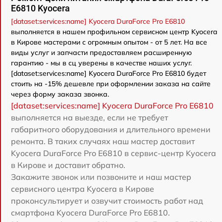
E6810 Kyocera
[dataset:services:name] Kyocera DuraForce Pro E6810
выполняется в нашем профильном сервисном центр Kyocera
в Кирове мастерами с огромным опытом - от 5 лет. На все
виды услуг и запчасти предоставляем расширенную
гарантию - мы в сц уверены в качестве наших услуг.
[dataset:services:name] Kyocera DuraForce Pro E6810 будет
стоить на -15% дешевле при оформлении заказа на сайте
через форму заказа звонка.
[dataset:services:name] Kyocera DuraForce Pro E6810
выполняется на выезде, если не требует
габаритного оборудования и длительного времени
ремонта. В таких случаях наш мастер доставит
Kyocera DuraForce Pro E6810 в сервис-центр Kyocera
в Кирове и доставит обратно.
Закажите звонок или позвоните и наш мастер
сервисного центра Kyocera в Кирове
проконсультирует и озвучит стоимость работ над
смартфона Kyocera DuraForce Pro E6810.