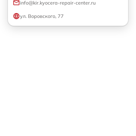
info@kir.kyocera-repair-center.ru
ул. Воровского, 77