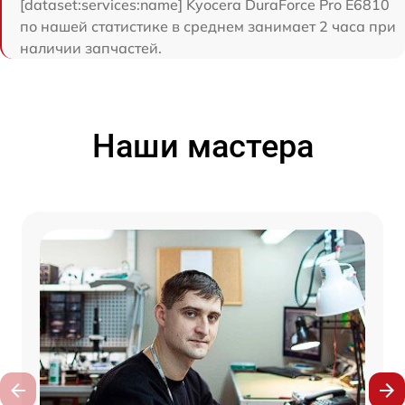
[dataset:services:name] Kyocera DuraForce Pro E6810
по нашей статистике в среднем занимает 2 часа при
наличии запчастей.
Наши мастера