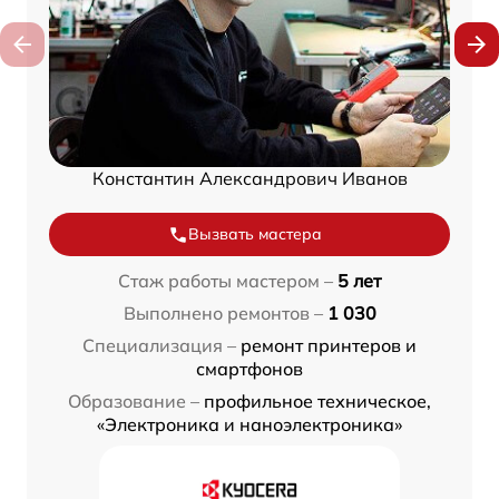
Константин Александрович Иванов
Вызвать мастера
Стаж работы мастером –
5 лет
Выполнено ремонтов –
1 030
Специализация –
ремонт принтеров и
смартфонов
Образование –
профильное техническое,
«Электроника и наноэлектроника»