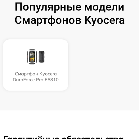
Популярные модели
Смартфонов Kyocera
Смартфон Kyocera
DuraForce Pro E6810