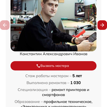
Константин Александрович Иванов
Вызвать мастера
Стаж работы мастером –
5 лет
Выполнено ремонтов –
1 030
Специализация –
ремонт принтеров и
смартфонов
Образование –
профильное техническое,
«Электроника и наноэлектроника»