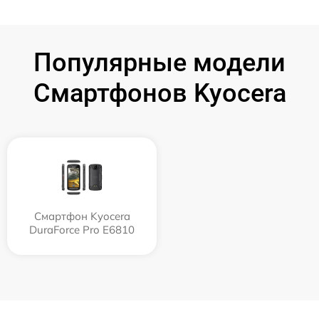
Популярные модели
Смартфонов Kyocera
Смартфон Kyocera
DuraForce Pro E6810