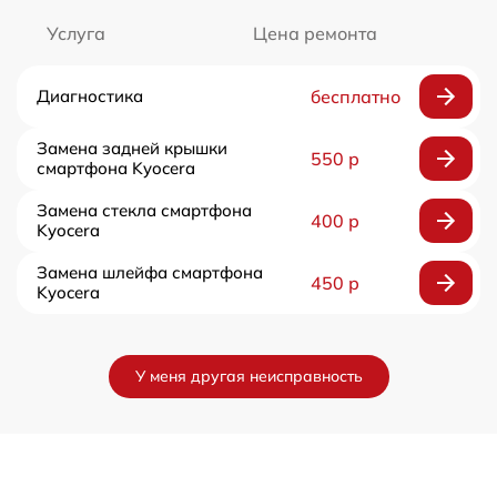
Услуга
Цена ремонта
Диагностика
бесплатно
Замена задней крышки
550 р
смартфона Kyocera
Замена стекла смартфона
400 р
Kyocera
Замена шлейфа смартфона
450 р
Kyocera
У меня другая неисправность