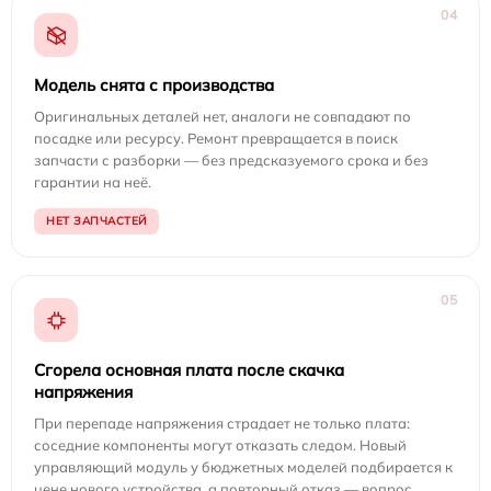
04
Модель снята с производства
Оригинальных деталей нет, аналоги не совпадают по
посадке или ресурсу. Ремонт превращается в поиск
запчасти с разборки — без предсказуемого срока и без
гарантии на неё.
НЕТ ЗАПЧАСТЕЙ
05
Сгорела основная плата после скачка
напряжения
При перепаде напряжения страдает не только плата:
соседние компоненты могут отказать следом. Новый
управляющий модуль у бюджетных моделей подбирается к
цене нового устройства, а повторный отказ — вопрос