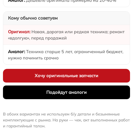
Дешевле оригинала примерно на 20–40%
Кому обычно советуем
Новая, дорогая или редкая техника; ремонт
«вдолгую», перед продажей
Техника старше 5 лет, ограниченный бюджет,
нужно починить срочно
Хочу оригинальные запчасти
Подойдут аналоги
В обоих вариантах не используем б/у детали и безымянные
комплектующие с рынка. На руки — чек, акт выполненных работ
и гарантийный талон.