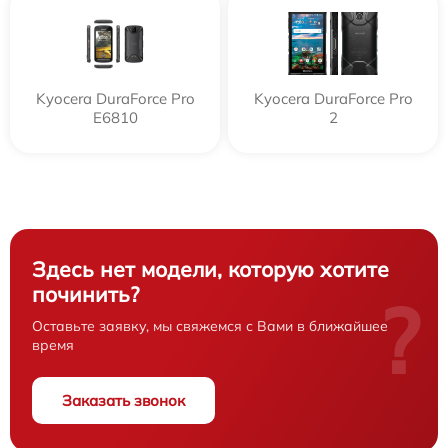
Kyocera DuraForce Pro
Kyocera DuraForce Pro
E6810
2
Здесь нет модели, которую хотите
починить?
?
Оставьте заявку, мы свяжемся с Вами в ближайшее
время
Заказать звонок