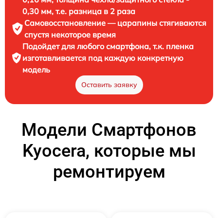
0,30 мм, т.е. разница в 2 раза
Самовосстановление — царапины стягиваются
спустя некоторое время
Подойдет для любого смартфона, т.к. пленка
изготавливается под каждую конкретную
модель
Оставить заявку
Модели Смартфонов
Kyocera, которые мы
ремонтируем