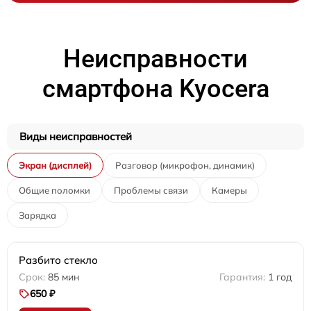
Неисправности
смартфона Kyocera
Виды неисправностей
Экран (дисплей)
Разговор (микрофон, динамик)
Общие поломки
Проблемы связи
Камеры
Зарядка
Разбито стекло
85 мин
1 год
650 ₽