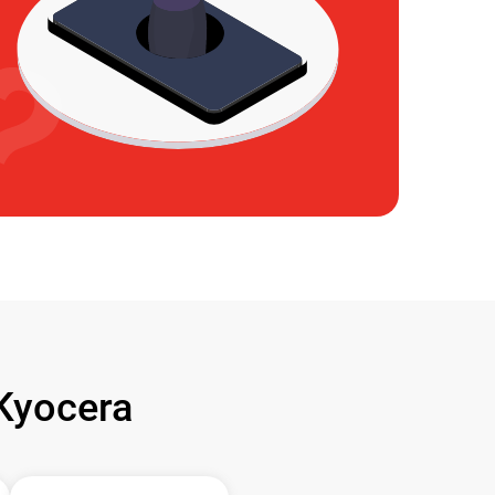
Kyocera