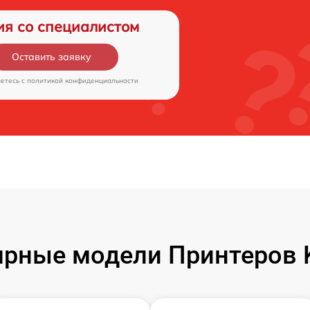
ия со специалистом
Оставить заявку
аетесь c
политикой конфиденциальности
рные модели Принтеров 