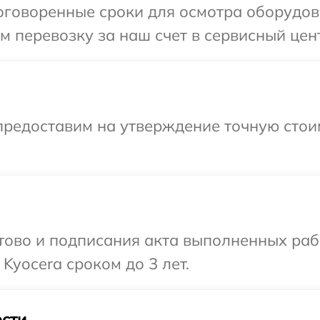
говоренные сроки для осмотра оборудова
 перевозку за наш счет в сервисный цент
предоставим на утверждение точную стои
готово и подписания акта выполненных р
Kyocera сроком до 3 лет.
сти