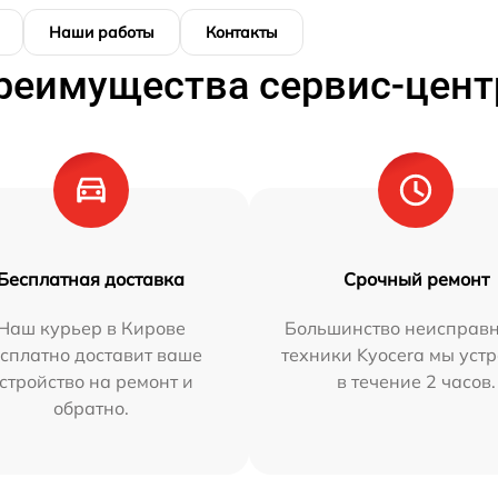
Наши работы
Контакты
реимущества сервис-цент
Бесплатная доставка
Срочный ремонт
Наш курьер в Кирове
Большинство неисправн
сплатно доставит ваше
техники Kyocera мы уст
стройство на ремонт и
в течение 2 часов.
обратно.