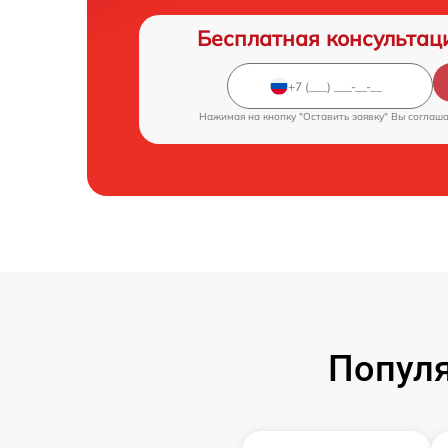
Бесплатная консультац
Нажимая на кнопку "Оставить заявку" Вы соглаш
Популя