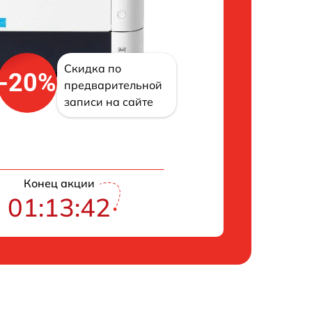
Скидка по
-20%
предварительной
записи на сайте
Конец акции
01:13:41