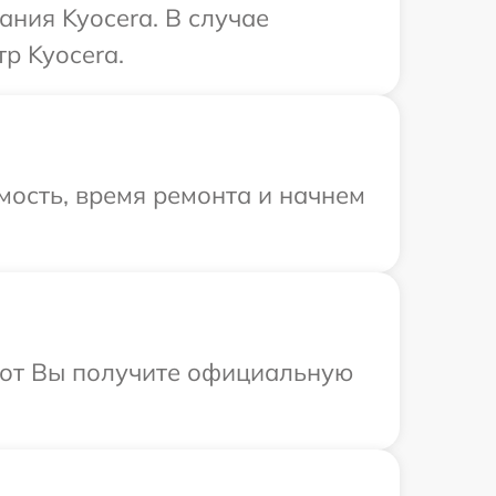
ния Kyocera. В случае
р Kyocera.
мость, время ремонта и начнем
абот Вы получите официальную