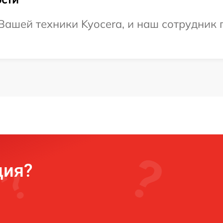
ашей техники Kyocera, и наш сотрудник 
ция?