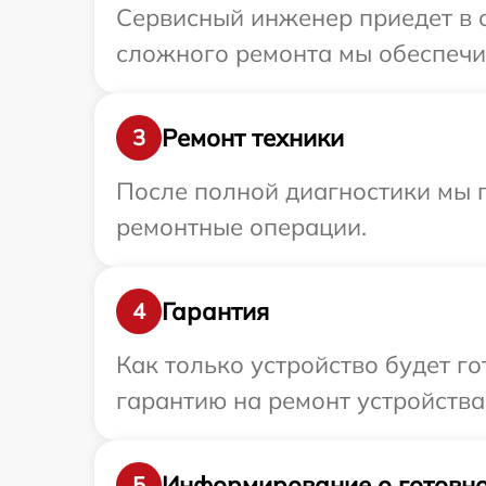
Сервисный инженер приедет в о
сложного ремонта мы обеспечим
Ремонт техники
3
После полной диагностики мы 
ремонтные операции.
Гарантия
4
Как только устройство будет 
гарантию на ремонт устройства 
Информирование о готовно
5