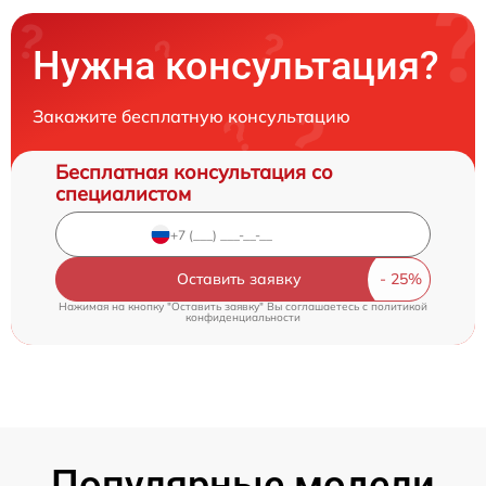
Нужна консультация?
Закажите бесплатную консультацию
Бесплатная консультация со
специалистом
Оставить заявку
Нажимая на кнопку "Оставить заявку" Вы соглашаетесь c
политикой
конфиденциальности
Популярные модели