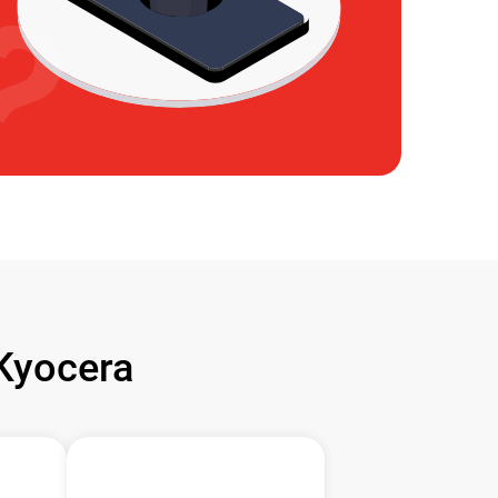
Kyocera