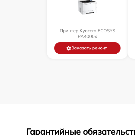
Принтер Kyocera ECOSYS
PA4000x
Заказать ремонт
Гарантийные обязательст