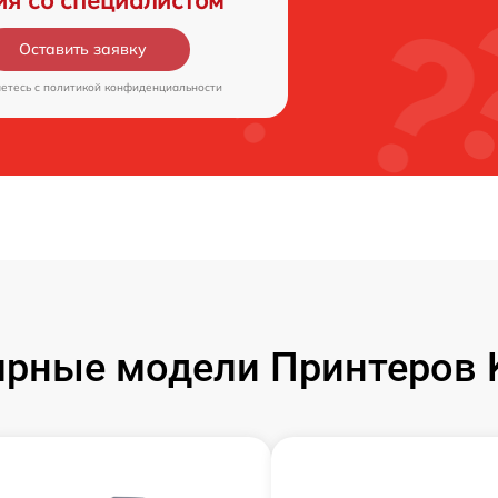
ия со специалистом
Оставить заявку
аетесь c
политикой конфиденциальности
рные модели Принтеров 