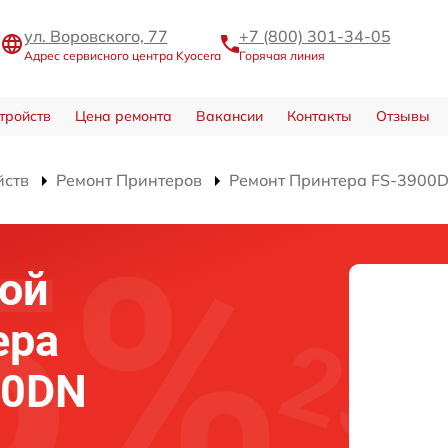
ул. Воровского, 77
+7 (800) 301-34-05
Адрес сервисного центра Kyocera
Горячая линия
тройств
Цена ремонта
Вакансии
Контакты
Отзывы
йств
Ремонт Принтеров
Ремонт Принтера FS-3900
ой
ера
00DN