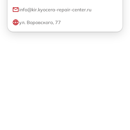
info@kir.kyocera-repair-center.ru
ул. Воровского, 77