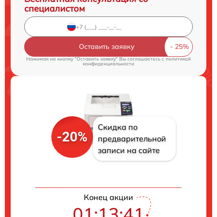
специалистом
Оставить заявку
Нажимая на кнопку "Оставить заявку" Вы соглашаетесь c
политикой
конфиденциальности
Скидка по
-20%
предварительной
записи на сайте
Конец акции
01:13:40