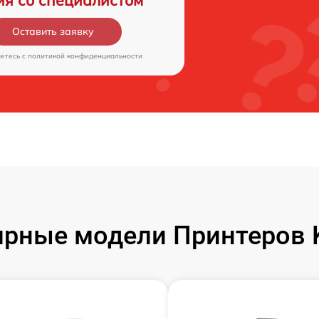
ия со специалистом
Оставить заявку
аетесь c
политикой конфиденциальности
рные модели Принтеров 