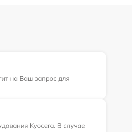
тит на Ваш запрос для
дования Kyocera. В случае