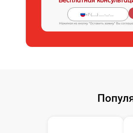
Бесплатная консультац
Нажимая на кнопку "Оставить заявку" Вы соглаш
Популя