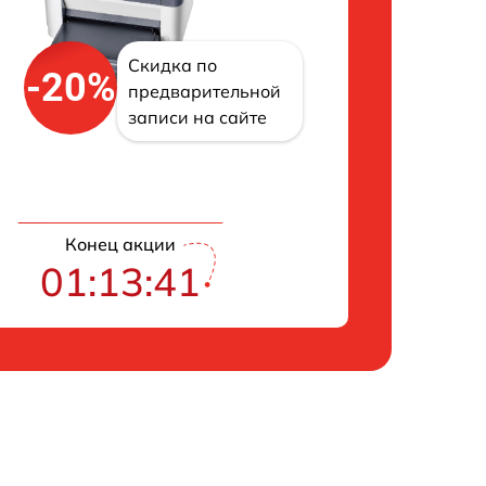
Скидка по
-20%
предварительной
записи на сайте
Конец акции
01:13:40