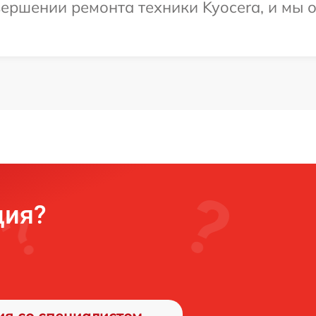
ершении ремонта техники Kyocera, и мы 
ция?