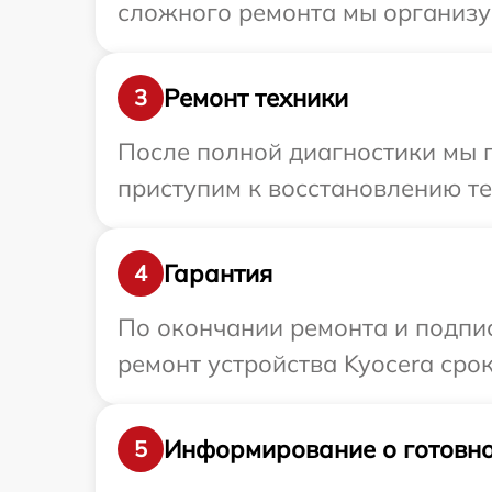
сложного ремонта мы организуе
Ремонт техники
3
После полной диагностики мы 
приступим к восстановлению те
Гарантия
4
По окончании ремонта и подпи
ремонт устройства Kyocera срок
Информирование о готовно
5