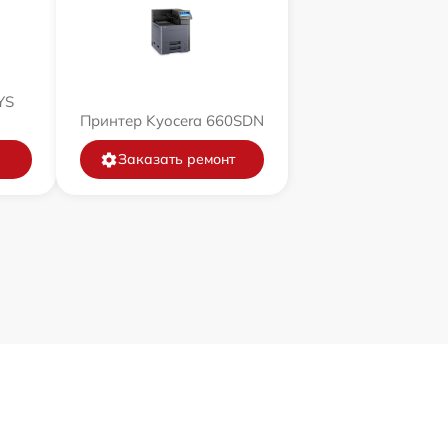
YS
Принтер Kyocera 660SDN
Заказать ремонт