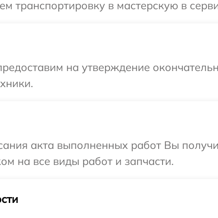
м транспортировку в мастерскую в серви
предоставим на утверждение окончательн
хники.
сания акта выполненных работ Вы получ
ом на все виды работ и запчасти.
сти