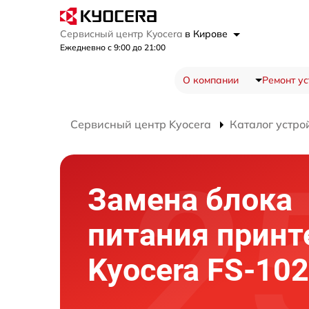
Сервисный центр Kyocera
в Кирове
Ежедневно с 9:00 до 21:00
О компании
Ремонт ус
Сервисный центр Kyocera
Каталог устро
Замена блока
питания принт
Kyocera FS-10