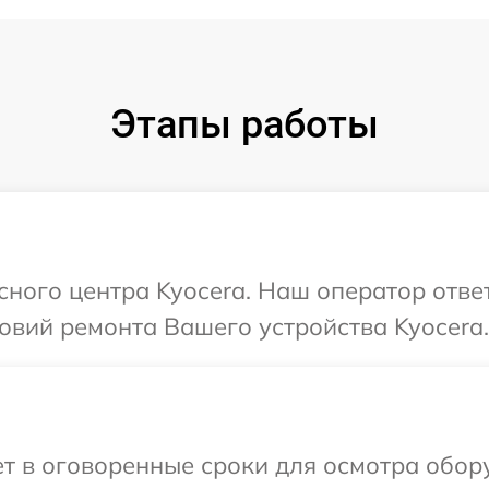
Этапы работы
исного центра Kyocera. Наш оператор отве
овий ремонта Вашего устройства Kyocera.
 в оговоренные сроки для осмотра обору