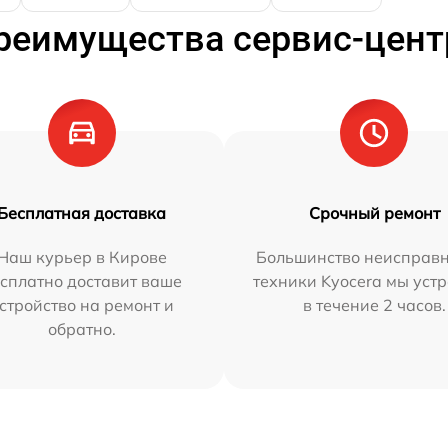
реимущества сервис-цент
Бесплатная доставка
Срочный ремонт
Наш курьер в Кирове
Большинство неисправн
сплатно доставит ваше
техники Kyocera мы уст
стройство на ремонт и
в течение 2 часов.
обратно.