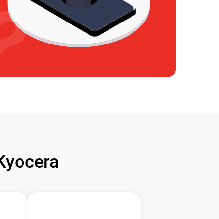
Kyocera