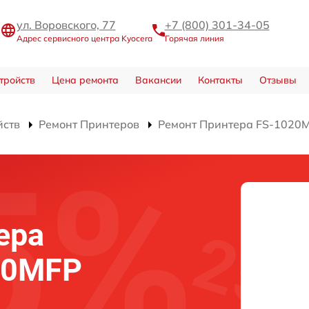
ул. Воровского, 77
+7 (800) 301-34-05
Адрес сервисного центра Kyocera
Горячая линия
тройств
Цена ремонта
Вакансии
Контакты
Отзывы
йств
Ремонт Принтеров
Ремонт Принтера FS-1020
ера
20MFP