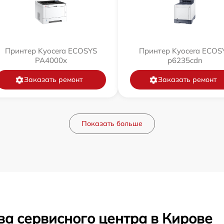
Принтер Kyocera ECOSYS
Принтер Kyocera ECOS
PA4000x
p6235cdn
Заказать ремонт
Заказать ремонт
Показать больше
ва сервисного центра в Кирове