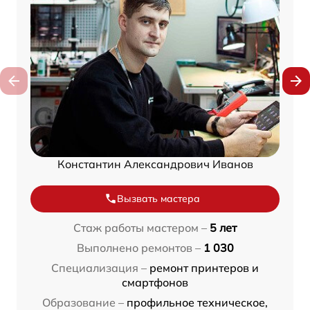
Константин Александрович Иванов
Вызвать мастера
Стаж работы мастером –
5 лет
Выполнено ремонтов –
1 030
Специализация –
ремонт принтеров и
смартфонов
Образование –
профильное техническое,