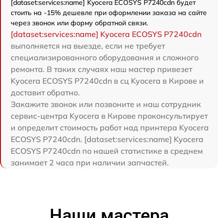
[dataset:services:name] Kyocera ECOSYS P7240cdn будет
стоить на -15% дешевле при оформлении заказа на сайте
через звонок или форму обратной связи.
[dataset:services:name] Kyocera ECOSYS P7240cdn
выполняется на выезде, если не требует
специализированного оборудования и сложного
ремонта. В таких случаях наш мастер привезет
Kyocera ECOSYS P7240cdn в сц Kyocera в Кирове и
доставит обратно.
Закажите звонок или позвоните и наш сотрудник
сервис-центра Kyocera в Кирове проконсультирует
и определит стоимость работ над принтера Kyocera
ECOSYS P7240cdn. [dataset:services:name] Kyocera
ECOSYS P7240cdn по нашей статистике в среднем
занимает 2 часа при наличии запчастей.
Наши мастера