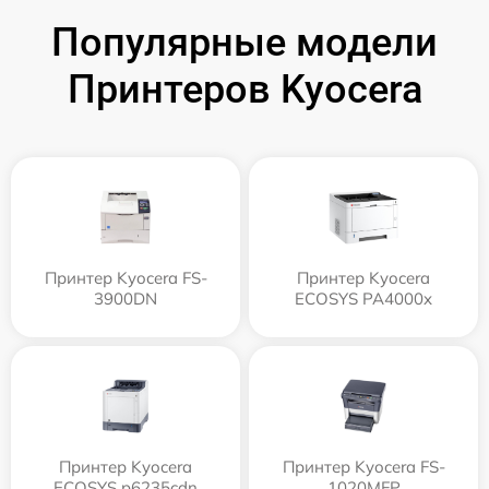
Популярные модели
Принтеров Kyocera
Принтер Kyocera FS-
Принтер Kyocera
3900DN
ECOSYS PA4000x
Принтер Kyocera
Принтер Kyocera FS-
ECOSYS p6235cdn
1020MFP