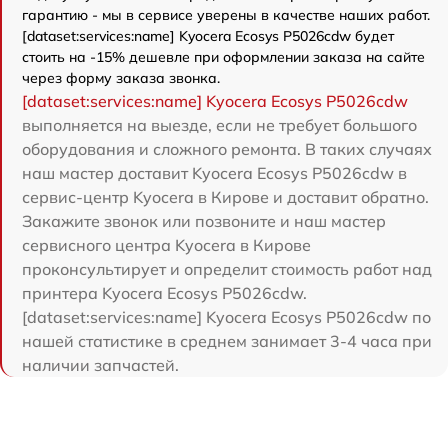
гарантию - мы в сервисе уверены в качестве наших работ.
[dataset:services:name] Kyocera Ecosys P5026cdw будет
стоить на -15% дешевле при оформлении заказа на сайте
через форму заказа звонка.
[dataset:services:name] Kyocera Ecosys P5026cdw
выполняется на выезде, если не требует большого
оборудования и сложного ремонта. В таких случаях
наш мастер доставит Kyocera Ecosys P5026cdw в
сервис-центр Kyocera в Кирове и доставит обратно.
Закажите звонок или позвоните и наш мастер
сервисного центра Kyocera в Кирове
проконсультирует и определит стоимость работ над
принтера Kyocera Ecosys P5026cdw.
[dataset:services:name] Kyocera Ecosys P5026cdw по
нашей статистике в среднем занимает 3-4 часа при
наличии запчастей.