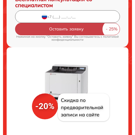
специалистом
Оставить заявку
Нажимая на кнопку "Оставить заявку" Вы соглашаетесь c
политикой
конфиденциальности
Скидка по
-20%
предварительной
записи на сайте