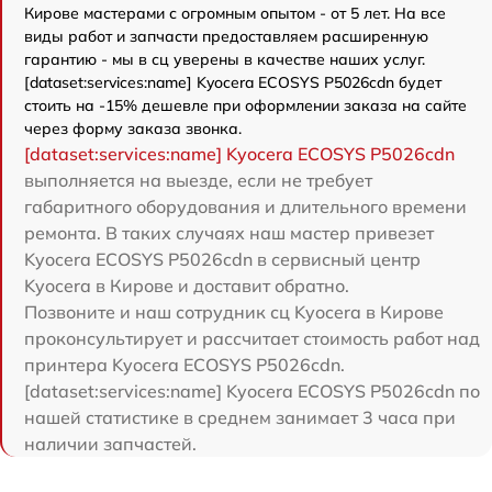
Кирове мастерами с огромным опытом - от 5 лет. На все
виды работ и запчасти предоставляем расширенную
гарантию - мы в сц уверены в качестве наших услуг.
[dataset:services:name] Kyocera ECOSYS P5026cdn будет
стоить на -15% дешевле при оформлении заказа на сайте
через форму заказа звонка.
[dataset:services:name] Kyocera ECOSYS P5026cdn
выполняется на выезде, если не требует
габаритного оборудования и длительного времени
ремонта. В таких случаях наш мастер привезет
Kyocera ECOSYS P5026cdn в сервисный центр
Kyocera в Кирове и доставит обратно.
Позвоните и наш сотрудник сц Kyocera в Кирове
проконсультирует и рассчитает стоимость работ над
принтера Kyocera ECOSYS P5026cdn.
[dataset:services:name] Kyocera ECOSYS P5026cdn по
нашей статистике в среднем занимает 3 часа при
наличии запчастей.