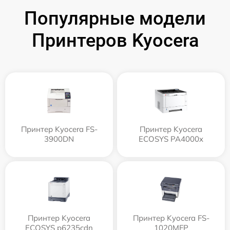
Популярные модели
Принтеров Kyocera
Принтер Kyocera FS-
Принтер Kyocera
3900DN
ECOSYS PA4000x
Принтер Kyocera
Принтер Kyocera FS-
ECOSYS p6235cdn
1020MFP