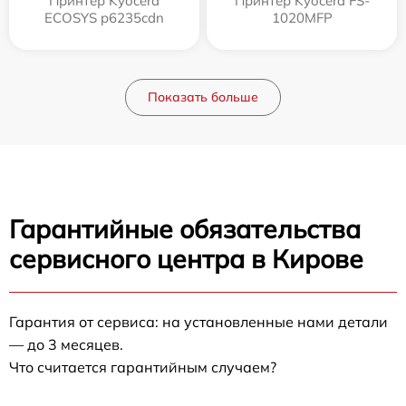
Принтер Kyocera
Принтер Kyocera FS-
ECOSYS p6235cdn
1020MFP
Показать больше
Гарантийные обязательства
сервисного центра в Кирове
Гарантия от сервиса: на установленные нами детали
— до 3 месяцев.
Что считается гарантийным случаем?