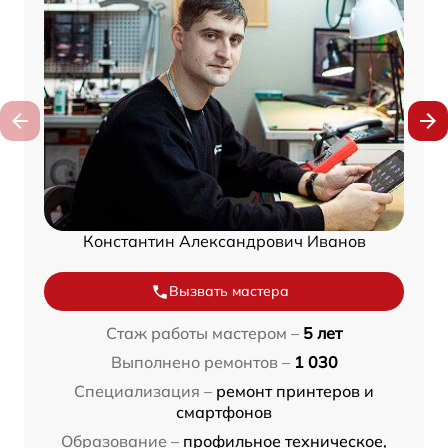
Константин Александрович Иванов
Вызвать мастера
Стаж работы мастером –
5 лет
Выполнено ремонтов –
1 030
Специализация –
ремонт принтеров и
смартфонов
Образование –
профильное техническое,