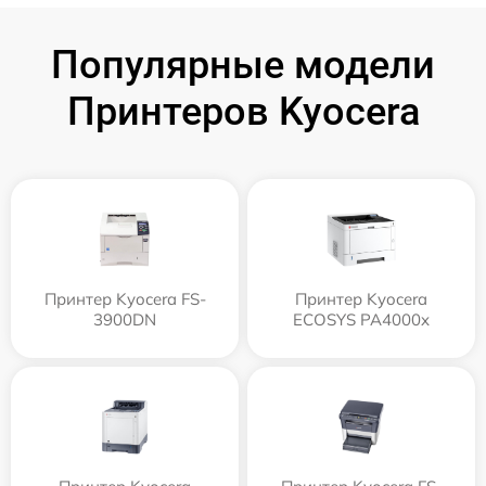
Популярные модели
Принтеров Kyocera
Принтер Kyocera FS-
Принтер Kyocera
3900DN
ECOSYS PA4000x