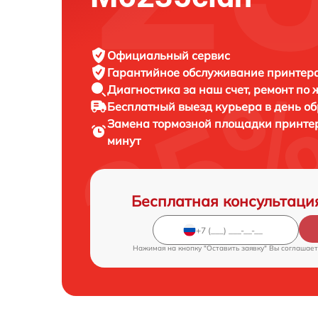
Официальный сервис
Гарантийное обслуживание
принтера
Диагностика за наш счет,
ремонт по
Бесплатный выезд курьера
в день о
Замена тормозной площадки принте
минут
Бесплатная консультаци
Нажимая на кнопку "Оставить заявку" Вы соглашает