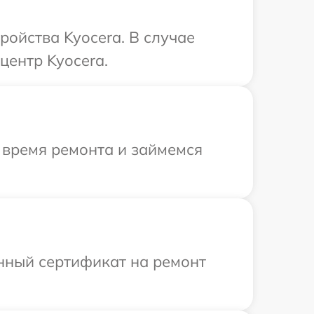
ройства Kyocera. В случае
центр Kyocera.
 время ремонта и займемся
енный сертификат на ремонт