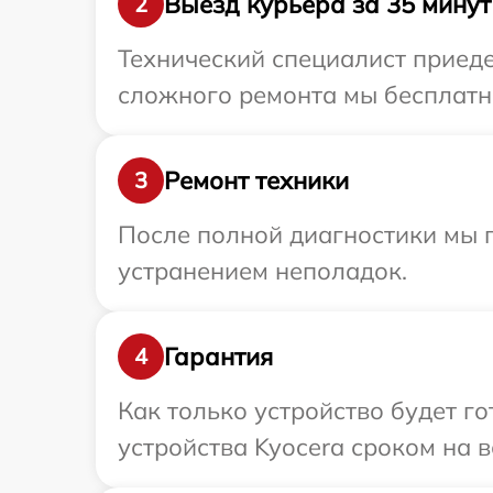
Выезд курьера за 35 минут
2
Технический специалист приеде
сложного ремонта мы бесплатно
Ремонт техники
3
После полной диагностики мы п
устранением неполадок.
Гарантия
4
Как только устройство будет г
устройства Kyocera сроком на в