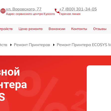
ул. Воровского, 77
+7 (800) 301-34-05
Адрес сервисного центра Kyocera
Горячая линия
тройств
Цена ремонта
Вакансии
Контакты
Отзывы
йств
Ремонт Принтеров
Ремонт Принтера ECOSYS 
зной
нтера
S