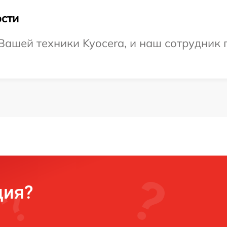
сти
ашей техники Kyocera, и наш сотрудник 
ция?