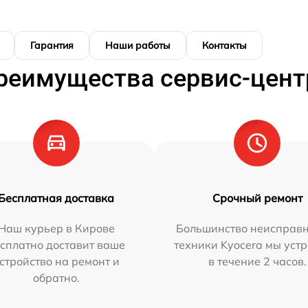
Гарантия
Наши работы
Контакты
реимущества сервис-цент
Бесплатная доставка
Срочный ремонт
Наш курьер в Кирове
Большинство неисправн
сплатно доставит ваше
техники Kyocera мы уст
стройство на ремонт и
в течение 2 часов.
обратно.