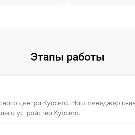
Этапы работы
исного центра Kyocera. Наш менеджер свя
шего устройства Kyocera.