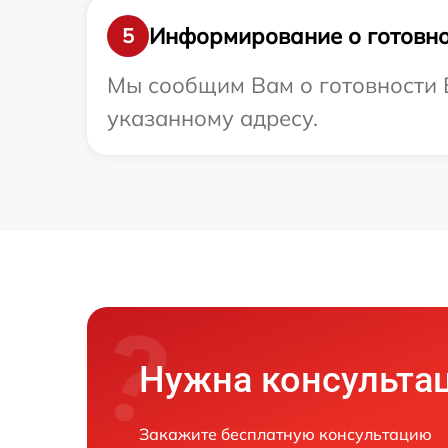
Информирование о готовно
5
Мы сообщим Вам о готовности В
указанному адресу.
Нужна консульта
Закажите бесплатную консультацию