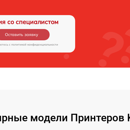
ия со специалистом
Оставить заявку
аетесь c
политикой конфиденциальности
рные модели Принтеров 