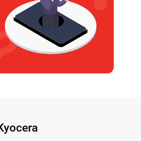
Kyocera