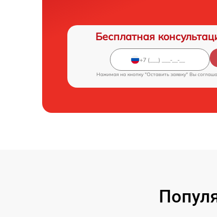
Бесплатная консультац
Нажимая на кнопку "Оставить заявку" Вы соглаш
Популя