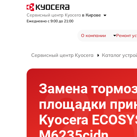
Сервисный центр Kyocera
в Кирове
Ежедневно с 9:00 до 21:00
О компании
Ремонт ус
Сервисный центр Kyocera
Каталог устро
Замена тормо
площадки при
Kyocera ECOSY
M6235cidn