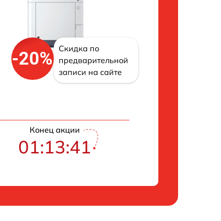
Скидка по
-20%
предварительной
записи на сайте
Конец акции
01:13:40