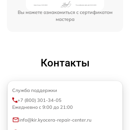
Вы можете ознакомиться с сертификатом
мастера
Контакты
Служба поддержки
+7 (800) 301-34-05
Ежедневно с 9:00 до 21:00
info@kir.kyocera-repair-center.ru