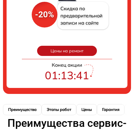
Скидка по
-20%
предварительной
записи на сайте
Цены на ремонт
Конец акции
01:13:40
Преимущества
Этапы работ
Цены
Гарантия
М
Преимущества сервис-