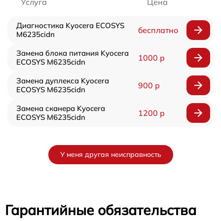
Услуга
Цена
Диагностика Kyocera ECOSYS
бесплатно
M6235cidn
Замена блока питания Kyocera
1000 р
ECOSYS M6235cidn
Замена дуплекса Kyocera
900 р
ECOSYS M6235cidn
Замена сканера Kyocera
1200 р
ECOSYS M6235cidn
У меня другая неисправность
Гарантийные обязательства