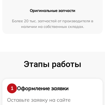
Оригинальные запчасти
Более 20 тыс. запчастей от производителя в
наличии на собственных складах.
Этапы работы
Оформление заявки
1
Оставьте заявку на сайте