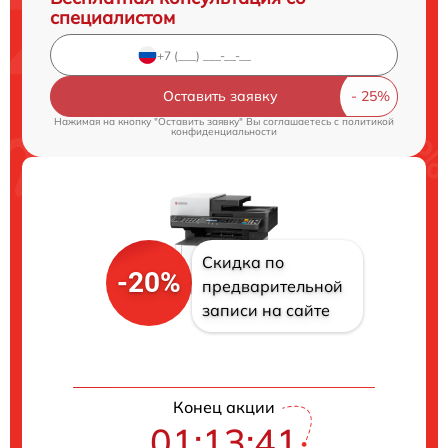
специалистом
Оставить заявку
Нажимая на кнопку "Оставить заявку" Вы соглашаетесь c
политикой
конфиденциальности
Скидка по
-20%
предварительной
записи на сайте
Конец акции
01:13:40