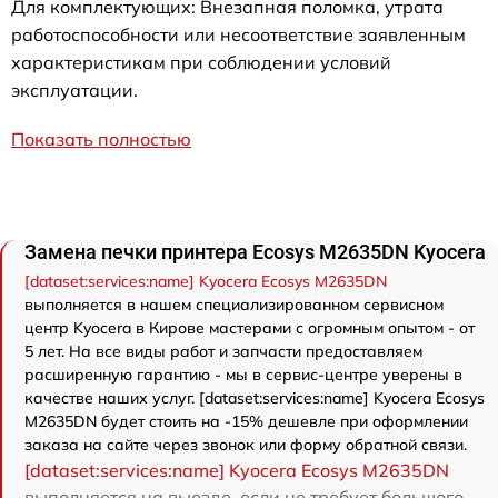
Для комплектующих: Внезапная поломка, утрата
работоспособности или несоответствие заявленным
характеристикам при соблюдении условий
эксплуатации.
Показать полностью
Замена печки принтера Ecosys M2635DN Kyocera
[dataset:services:name] Kyocera Ecosys M2635DN
выполняется в нашем специализированном сервисном
центр Kyocera в Кирове мастерами с огромным опытом - от
5 лет. На все виды работ и запчасти предоставляем
расширенную гарантию - мы в сервис-центре уверены в
качестве наших услуг. [dataset:services:name] Kyocera Ecosys
M2635DN будет стоить на -15% дешевле при оформлении
заказа на сайте через звонок или форму обратной связи.
[dataset:services:name] Kyocera Ecosys M2635DN
выполняется на выезде, если не требует большого