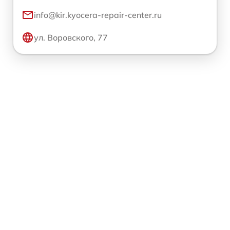
info@kir.kyocera-repair-center.ru
ул. Воровского, 77