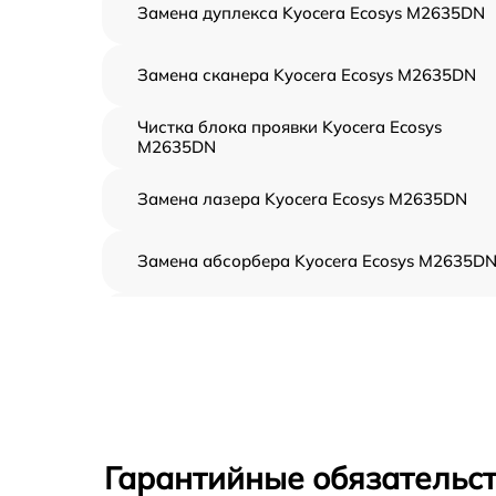
Замена дуплекса Kyocera Ecosys M2635DN
Замена сканера Kyocera Ecosys M2635DN
Чистка блока проявки Kyocera Ecosys
M2635DN
Замена лазера Kyocera Ecosys M2635DN
Замена абсорбера Kyocera Ecosys M2635D
Ремонт автоподатчика Kyocera Ecosys
M2635DN
Замена тормозной площадки Kyocera Ecosy
M2635DN
Замена термопленки Kyocera Ecosys
M2635DN
Гарантийные обязательст