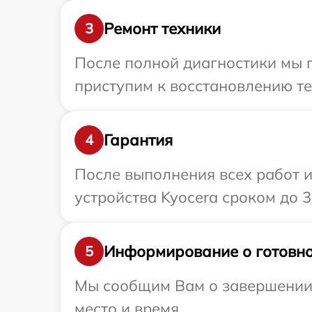
Ремонт техники
3
После полной диагностики мы п
приступим к восстановлению те
Гарантия
4
После выполнения всех работ 
устройства Kyocera сроком до 3 
Информирование о готовно
5
Мы сообщим Вам о завершении р
место и время.