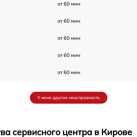
от 60 мин
от 60 мин
от 60 мин
от 60 мин
N
от 60 мин
от 60 мин
У меня другая неисправность
s
от 60 мин
от 60 мин
ва сервисного центра в Кирове