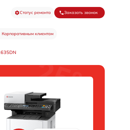
Статус ремонта
Заказать звонок
Корпоративным клиентам
M2635DN