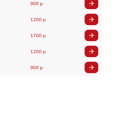
900 р
1200 р
1700 р
1200 р
900 р
1700 р
1200 р
2200 р