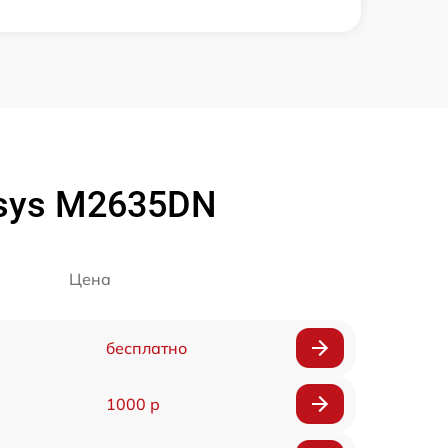
osys M2635DN
Цена
бесплатно
1000 р