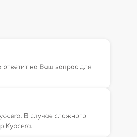
а ответит на Ваш запрос для
yocera. В случае сложного
р Kyocera.