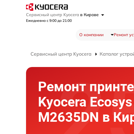
Сервисный центр Kyocera
в Кирове
Ежедневно с 9:00 до 21:00
О компании
Ремонт ус
Сервисный центр Kyocera
Каталог устро
Ремонт принте
Kyocera Ecosys
M2635DN в Ки