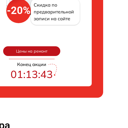
Скидка по
-20%
предварительной
записи на сайте
Цены на ремонт
Конец акции
01:13:42
ра