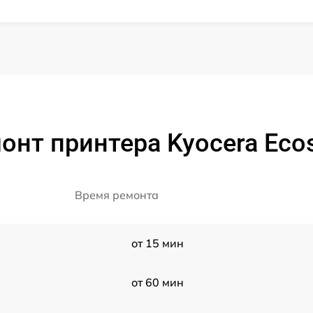
онт принтера Kyocera Ec
Время ремонта
от 15 мин
от 60 мин