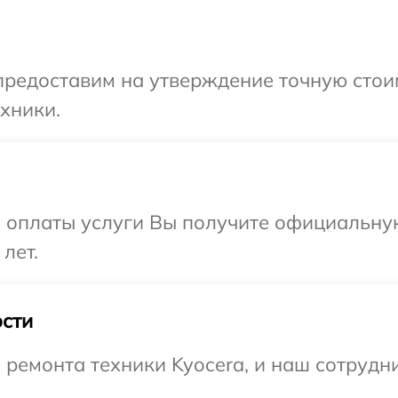
редоставим на утверждение точную стоим
хники.
и оплаты услуги Вы получите официальну
лет.
сти
емонта техники Kyocera, и наш сотрудни