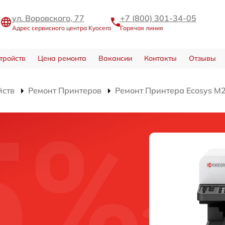
ул. Воровского, 77
+7 (800) 301-34-05
Адрес сервисного центра Kyocera
Горячая линия
тройств
Цена ремонта
Вакансии
Контакты
Отзывы
йств
Ремонт Принтеров
Ремонт Принтера Ecosys M