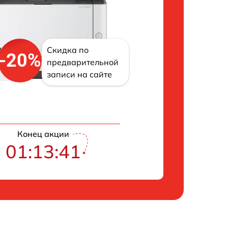
Скидка по
-20%
предварительной
записи на сайте
Конец акции
01:13:40