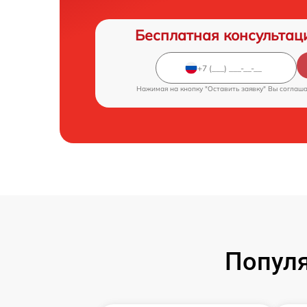
Бесплатная консультац
Нажимая на кнопку "Оставить заявку" Вы соглаш
Популя