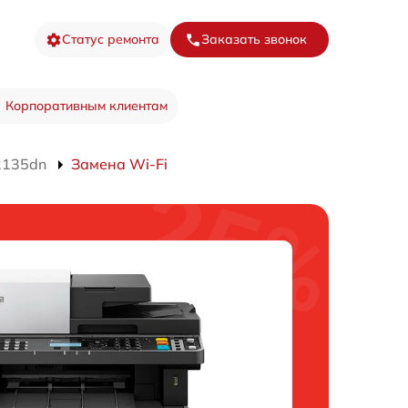
Статус ремонта
Заказать звонок
Корпоративным клиентам
2135dn
Замена Wi-Fi