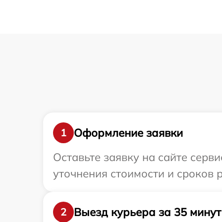
Оформление заявки
1
Оставьте заявку на сайте серви
уточнения стоимости и сроков 
Выезд курьера за 35 минут
2