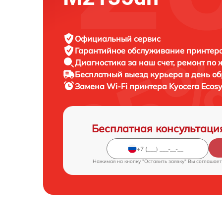
Официальный сервис
Гарантийное обслуживание
принтера
Диагностика за наш счет,
ремонт по
Бесплатный выезд курьера
в день о
Замена Wi-Fi принтера
Kyocera Ecos
Бесплатная консультаци
Нажимая на кнопку "Оставить заявку" Вы соглашает