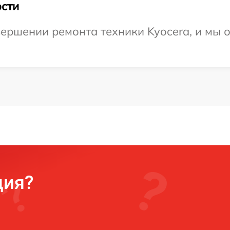
сти
ершении ремонта техники Kyocera, и мы 
ция?