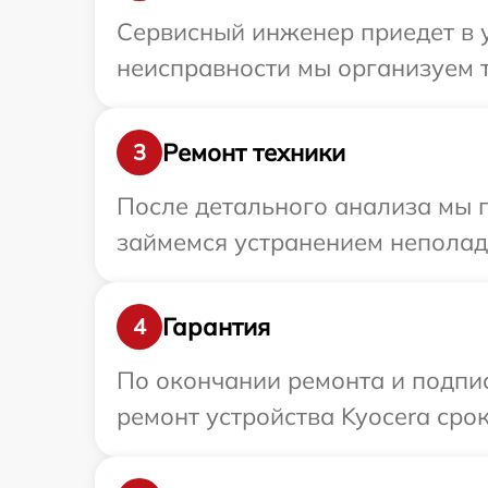
Сервисный инженер приедет в у
неисправности мы организуем т
Ремонт техники
3
После детального анализа мы 
займемся устранением неполад
Гарантия
4
По окончании ремонта и подпи
ремонт устройства Kyocera срок