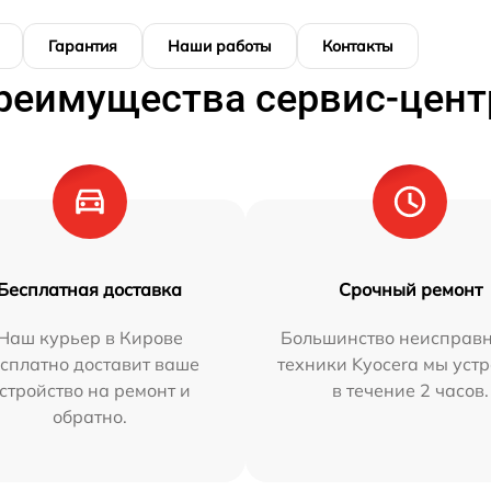
Гарантия
Наши работы
Контакты
реимущества сервис-цент
Бесплатная доставка
Срочный ремонт
Наш курьер в Кирове
Большинство неисправн
сплатно доставит ваше
техники Kyocera мы уст
стройство на ремонт и
в течение 2 часов.
обратно.