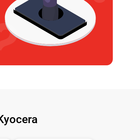
Kyocera