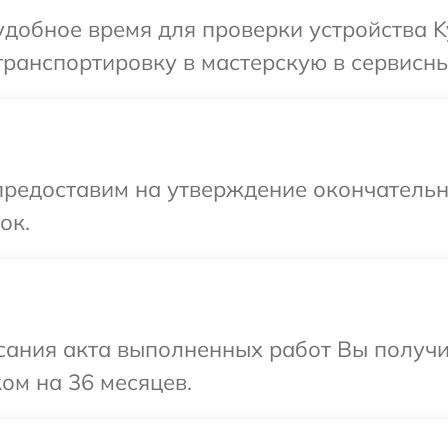
добное время для проверки устройства K
ранспортировку в мастерскую в сервисны
предоставим на утверждение окончательны
ок.
сания акта выполненных работ Вы получ
ом на 36 месяцев.