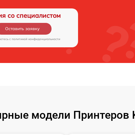
ия со специалистом
Оставить заявку
аетесь c
политикой конфиденциальности
рные модели Принтеров 