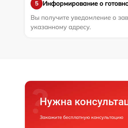
Информирование о готовно
5
Вы получите уведомление о зав
указанному адресу.
Нужна консульта
Закажите бесплатную консультацию