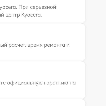
yocera. При серьезной
й центр Kyocera.
й расчет, время ремонта и
ите официальную гарантию на