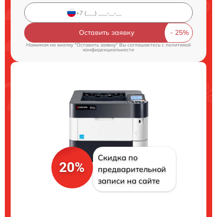
Оставить заявку
Нажимая на кнопку "Оставить заявку" Вы соглашаетесь c
политикой
конфиденциальности
Скидка по
20%
предварительной
записи на сайте