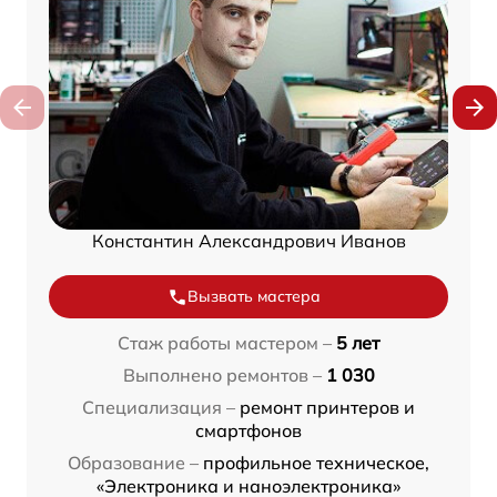
Константин Александрович Иванов
Вызвать мастера
Стаж работы мастером –
5 лет
Выполнено ремонтов –
1 030
Специализация –
ремонт принтеров и
смартфонов
Образование –
профильное техническое,
«Электроника и наноэлектроника»