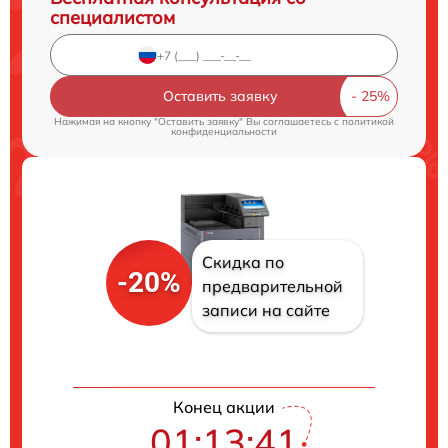
специалистом
Оставить заявку
Нажимая на кнопку "Оставить заявку" Вы соглашаетесь c
политикой
конфиденциальности
Скидка по
-20%
предварительной
записи на сайте
Конец акции
01:13:40