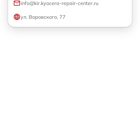
info@kir.kyocera-repair-center.ru
ул. Воровского, 77