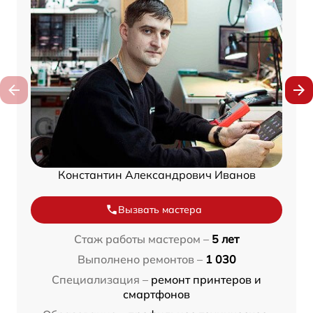
Константин Александрович Иванов
Вызвать мастера
Стаж работы мастером –
5 лет
Выполнено ремонтов –
1 030
Специализация –
ремонт принтеров и
смартфонов