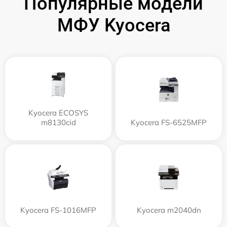
Популярные модели
МФУ Kyocera
Kyocera ECOSYS
m8130cid
Kyocera FS-6525MFP
Kyocera FS-1016MFP
Kyocera m2040dn