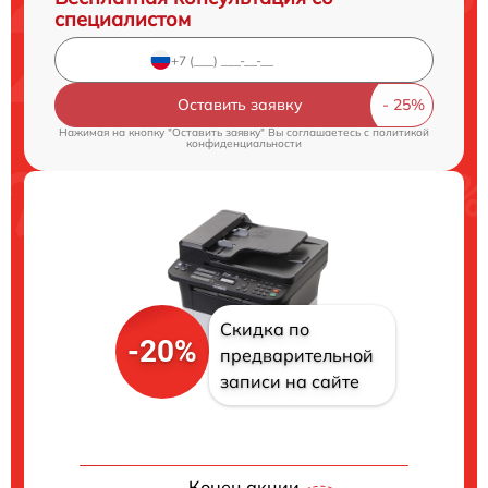
специалистом
Оставить заявку
Нажимая на кнопку "Оставить заявку" Вы соглашаетесь c
политикой
конфиденциальности
Скидка по
-20%
предварительной
записи на сайте
Конец акции