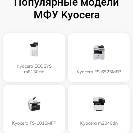
Популярные модели
МФУ Kyocera
Kyocera ECOSYS
m8130cid
Kyocera FS-6525MFP
Kyocera FS-1016MFP
Kyocera m2040dn