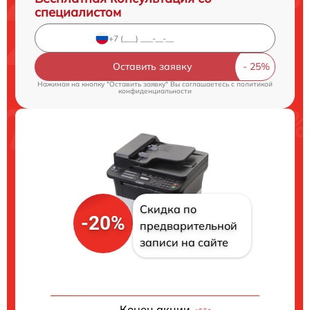
специалистом
Оставить заявку
Нажимая на кнопку "Оставить заявку" Вы соглашаетесь c
политикой
конфиденциальности
Скидка по
-20%
предварительной
записи на сайте
Конец акции