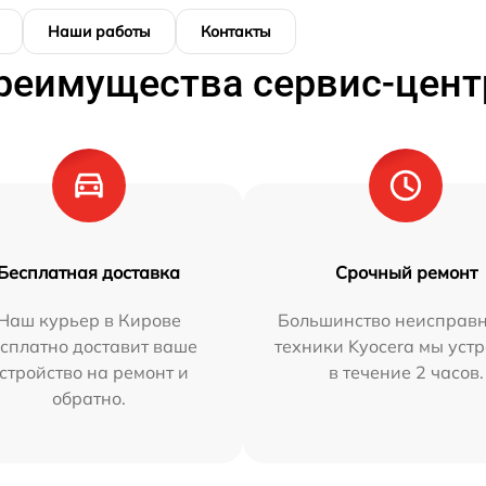
Наши работы
Контакты
реимущества сервис-цент
Бесплатная доставка
Срочный ремонт
Наш курьер в Кирове
Большинство неисправн
сплатно доставит ваше
техники Kyocera мы уст
стройство на ремонт и
в течение 2 часов.
обратно.