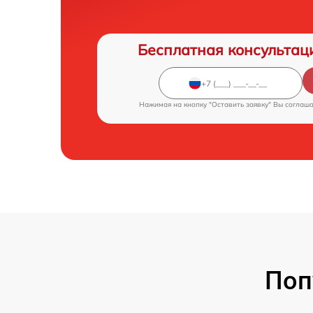
Бесплатная консультац
Нажимая на кнопку "Оставить заявку" Вы соглаш
Поп