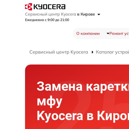
Сервисный центр Kyocera
в Кирове
Ежедневно с 9:00 до 21:00
О компании
Ремонт ус
Сервисный центр Kyocera
Каталог устро
Замена каретк
мфу
Kyocera в Киро