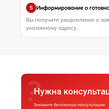
Информирование о готовно
5
Вы получите уведомление о зав
указанному адресу.
Нужна консульта
Закажите бесплатную консультацию