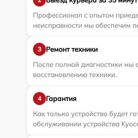
Профессионал с опытом приедет
неисправности мы обеспечим пе
Ремонт техники
3
После полной диагностики мы с
восстановлению техники.
Гарантия
4
Как только устройство будет г
обслуживании устройства Kyoce