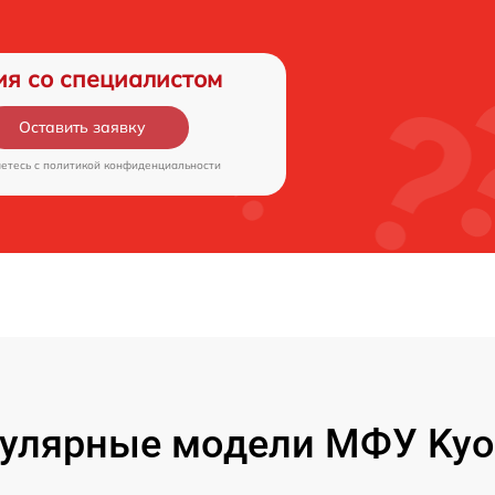
ия со специалистом
Оставить заявку
аетесь c
политикой конфиденциальности
улярные модели МФУ Kyo