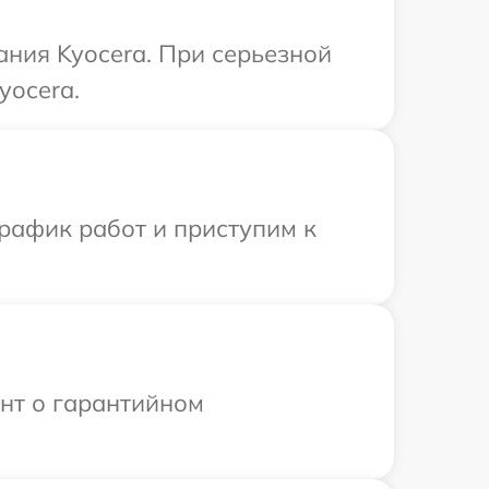
ния Kyocera. При серьезной
yocera.
рафик работ и приступим к
ент о гарантийном