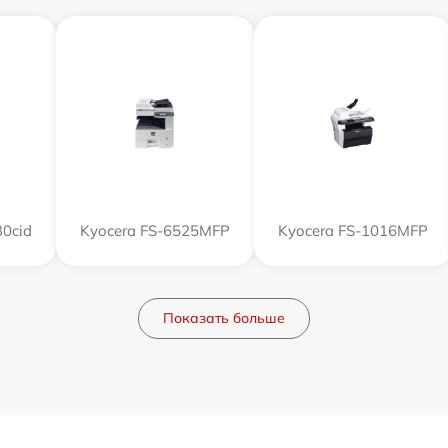
0cid
Kyocera FS-6525MFP
Kyocera FS-1016MFP
Показать больше