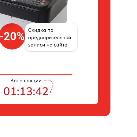
Скидка по
-20%
предварительной
записи на сайте
Конец акции
01:13:41