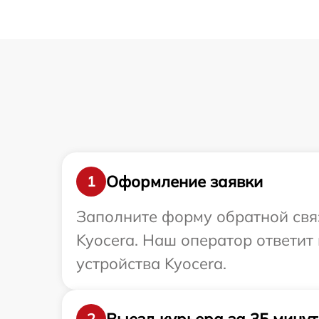
Оформление заявки
1
Заполните форму обратной связ
Kyocera. Наш оператор ответит
устройства Kyocera.
Выезд курьера за 35 минут
2