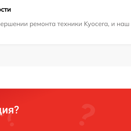
сти
ершении ремонта техники Kyocera, и наш 
ция?