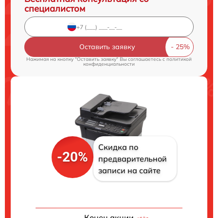
специалистом
Оставить заявку
Нажимая на кнопку "Оставить заявку" Вы соглашаетесь c
политикой
конфиденциальности
Скидка по
-20%
предварительной
записи на сайте
Конец акции