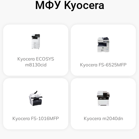
МФУ Kyocera
Kyocera ECOSYS
m8130cid
Kyocera FS-6525MFP
Kyocera FS-1016MFP
Kyocera m2040dn