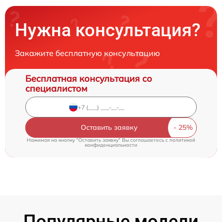
Нужна консультация?
Закажите бесплатную консультацию
Бесплатная консультация со
специалистом
Оставить заявку
Нажимая на кнопку "Оставить заявку" Вы соглашаетесь c
политикой
конфиденциальности
Популярные модели