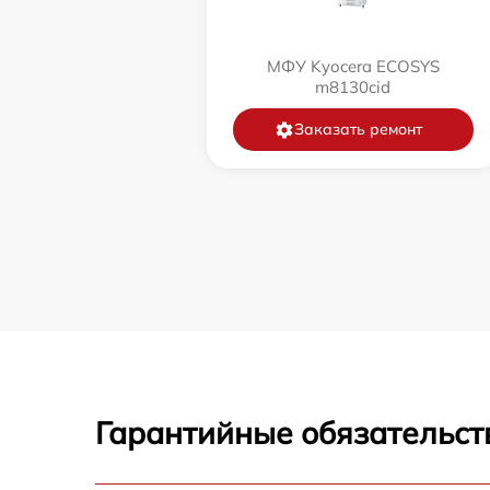
МФУ Kyocera ECOSYS
m8130cid
Заказать ремонт
Гарантийные обязательст