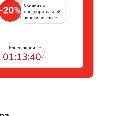
Скидка по
-20%
предварительной
записи на сайте
Конец акции
01:13:39
ра