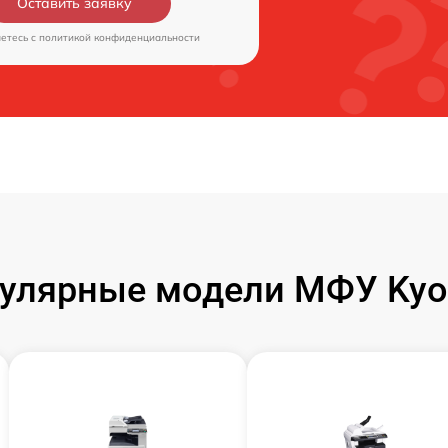
Оставить заявку
аетесь c
политикой конфиденциальности
улярные модели МФУ Kyo