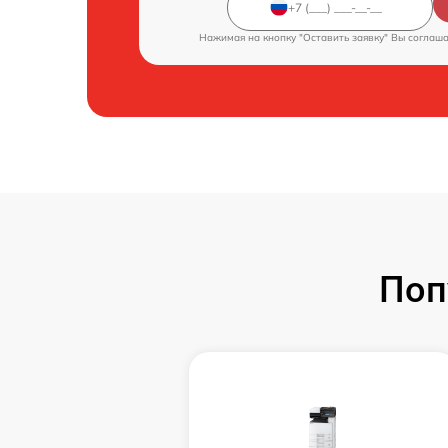
Нажимая на кнопку "Оставить заявку" Вы соглаш
Поп