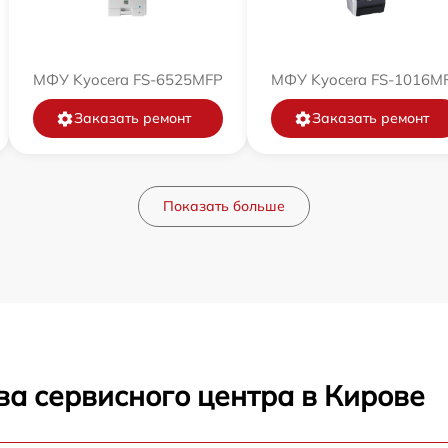
МФУ Kyocera FS-6525MFP
МФУ Kyocera FS-1016M
Заказать ремонт
Заказать ремонт
Показать больше
ва сервисного центра в Кирове