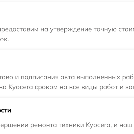
редоставим на утверждение точную стоим
ок.
готово и подписания акта выполненных р
а Kyocera сроком на все виды работ и за
сти
ершении ремонта техники Kyocera, и наш 