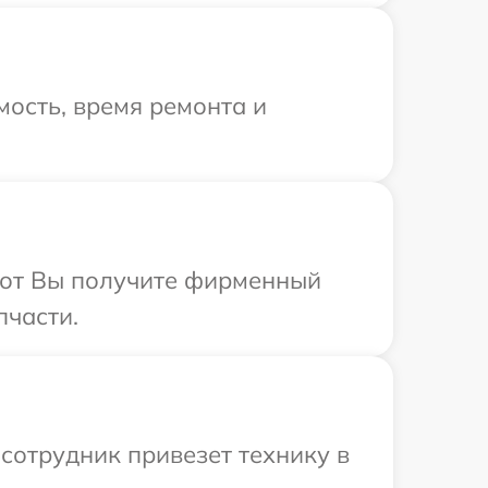
ость, время ремонта и
абот Вы получите фирменный
пчасти.
сотрудник привезет технику в