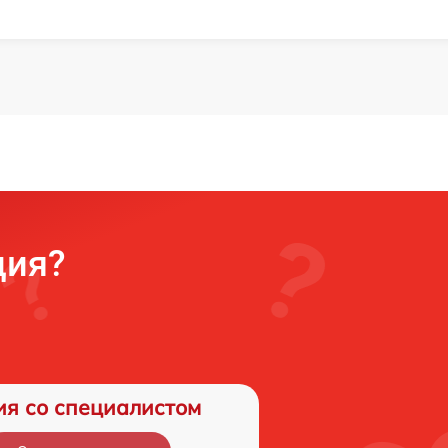
ция?
ия со специалистом