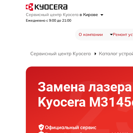
Сервисный центр Kyocera
в Кирове
Ежедневно с 9:00 до 21:00
О компании
Ремонт ус
Сервисный центр Kyocera
Каталог устро
Замена лазера
Kyocera M3145
Официальный сервис