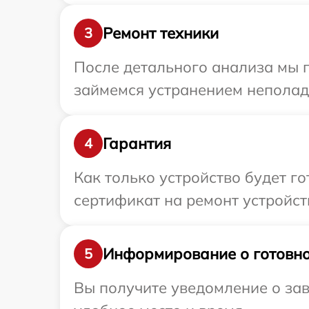
Ремонт техники
3
После детального анализа мы п
займемся устранением неполад
Гарантия
4
Как только устройство будет 
сертификат на ремонт устройств
Информирование о готовно
5
Вы получите уведомление о зав