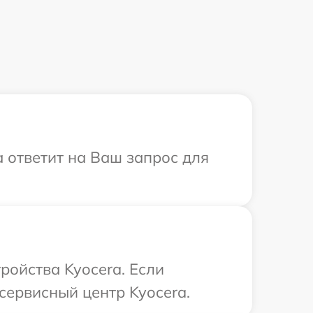
а ответит на Ваш запрос для
ройства Kyocera. Если
сервисный центр Kyocera.