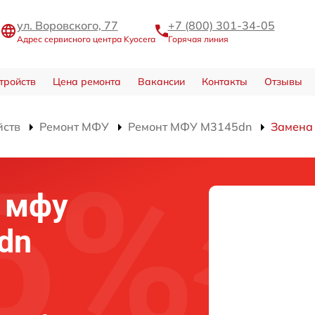
ул. Воровского, 77
+7 (800) 301-34-05
Адрес сервисного центра Kyocera
Горячая линия
тройств
Цена ремонта
Вакансии
Контакты
Отзывы
йств
Ремонт МФУ
Ремонт МФУ M3145dn
Замена
 мфу
dn