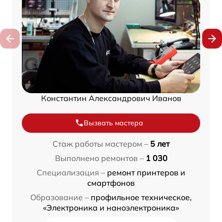
Константин Александрович Иванов
Вызвать мастера
Стаж работы мастером –
5 лет
Выполнено ремонтов –
1 030
Специализация –
ремонт принтеров и
смартфонов
Образование –
профильное техническое,
«Электроника и наноэлектроника»