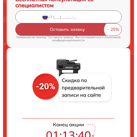
специалистом
Оставить заявку
Нажимая на кнопку "Оставить заявку" Вы соглашаетесь c
политикой
конфиденциальности
Скидка по
-20%
предварительной
записи на сайте
Конец акции
01:13:39