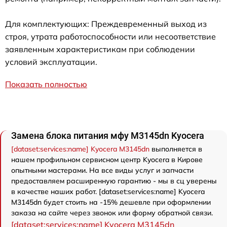
Для комплектующих: Преждевременный выход из
строя, утрата работоспособности или несоответствие
заявленным характеристикам при соблюдении
условий эксплуатации.
Показать полностью
Замена блока питания мфу M3145dn Kyocera
[dataset:services:name] Kyocera M3145dn
выполняется в
нашем профильном сервисном центр Kyocera в Кирове
опытными мастерами. На все виды услуг и запчасти
предоставляем расширенную гарантию - мы в сц уверены
в качестве наших работ. [dataset:services:name] Kyocera
M3145dn будет стоить на -15% дешевле при оформлении
заказа на сайте через звонок или форму обратной связи.
[dataset:services:name] Kyocera M3145dn