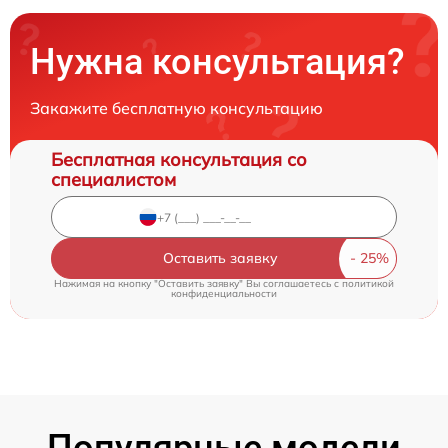
Нужна консультация?
Закажите бесплатную консультацию
Бесплатная консультация со
специалистом
Оставить заявку
Нажимая на кнопку "Оставить заявку" Вы соглашаетесь c
политикой
конфиденциальности