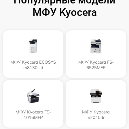
Популярные модели
МФУ Kyocera
МФУ Kyocera ECOSYS
МФУ Kyocera FS-
m8130cid
6525MFP
МФУ Kyocera FS-
МФУ Kyocera
1016MFP
m2040dn