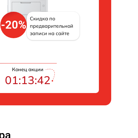
Скидка по
-20%
предварительной
записи на сайте
Конец акции
01:13:41
ра