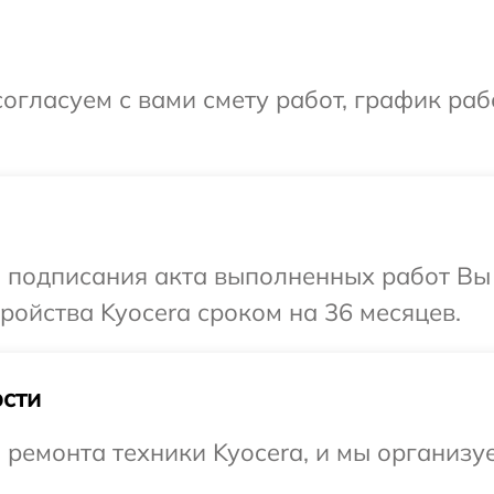
огласуем с вами смету работ, график ра
и подписания акта выполненных работ Вы
ойства Kyocera сроком на 36 месяцев.
сти
емонта техники Kyocera, и мы организуе