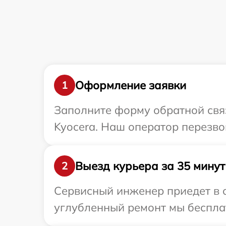
Оформление заявки
1
Заполните форму обратной связ
Kyocera. Наш оператор перезво
Выезд курьера за 35 минут
2
Сервисный инженер приедет в о
углубленный ремонт мы бесплат