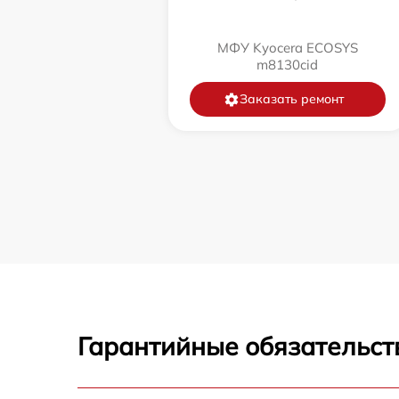
МФУ Kyocera ECOSYS
m8130cid
Заказать ремонт
Гарантийные обязательст