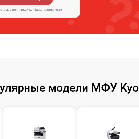
аетесь c
политикой конфиденциальности
улярные модели МФУ Kyo