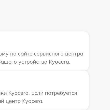
ому на сайте сервисного центра
ашего устройства Kyocera.
ки Kyocera. Если потребуется
й центр Kyocera.