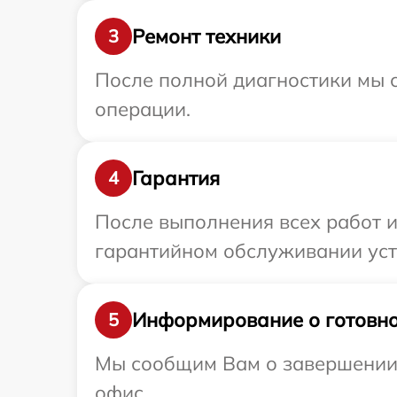
Ремонт техники
3
После полной диагностики мы с
операции.
Гарантия
4
После выполнения всех работ 
гарантийном обслуживании устр
Информирование о готовно
5
Мы сообщим Вам о завершении р
офис.