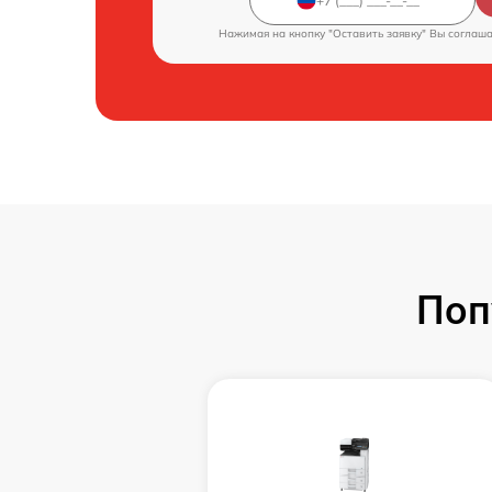
Нажимая на кнопку "Оставить заявку" Вы соглаш
Поп