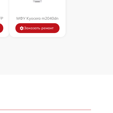
FP
МФУ Kyocera m2040dn
Заказать ремонт