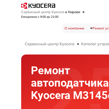
Сервисный центр Kyocera
в Кирове
Ежедневно с 9:00 до 21:00
О компании
Ремонт ус
Сервисный центр Kyocera
Каталог устро
Ремонт
автоподатчик
Kyocera M3145