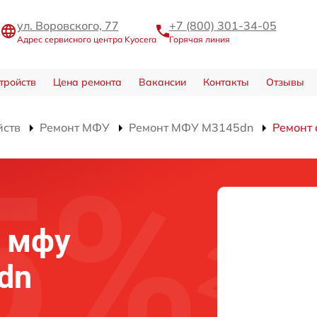
ул. Воровского, 77
+7 (800) 301-34-05
Адрес сервисного центра Kyocera
Горячая линия
тройств
Цена ремонта
Вакансии
Контакты
Отзывы
йств
Ремонт МФУ
Ремонт МФУ M3145dn
Ремонт 
а мфу
dn