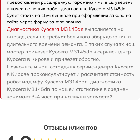
предоставляем расширенную гарантию - мы в сц уверены
в качестве наших работ. диагностика Kyocera M3145dn
будет стоить на 15% дешевле при оформлении заказа на
сайте через форму заказа звонка.
Диагностика Kyocera M3145dn
выполняется на
выезде, если не требует большого оборудования и
длительного времени ремонта. В таких случаях наш
мастер привезет Kyocera M3145dn в сервис-центр
Kyocera в Кирове и привезет обратно.
Позвоните и наш сотрудник сервис-центра Kyocera
в Кирове проконсультирует и рассчитает стоимость
работ над мфу Kyocera M3145dn. диагностика
Kyocera M3145dn по нашей статистике в среднем
занимает 3-4 часа при наличии запчастей.
Отзывы клиентов