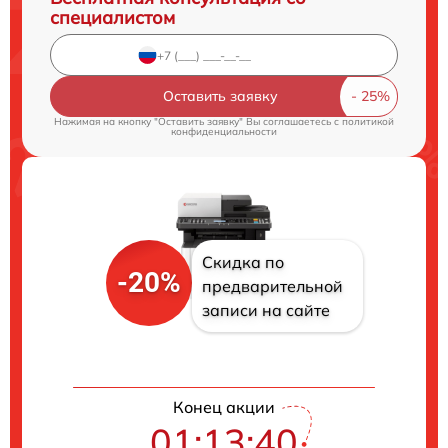
специалистом
Оставить заявку
Нажимая на кнопку "Оставить заявку" Вы соглашаетесь c
политикой
конфиденциальности
Скидка по
-20%
предварительной
записи на сайте
Конец акции
01:13:39