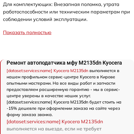
Для комплектующих: Внезапная поломка, утрата
работоспособности или техническим параметрам при
соблюдении условий эксплуатации.
Показать полностью
Ремонт автоподатчика мфу M2135dn Kyocera
[dataset:services:name] Kyocera M2135dn
выполняется в
нашем профильном сервис-центре Kyocera в Кирове
опытными мастерами. На все виды работ и запчасти
предоставляем расширенную гарантию - мы в сервис-
центре уверены в качестве наших услуг.
[dataset:services:name] Kyocera M2135dn будет стоить на
-15% дешевле при оформлении заказа на сайте через
форму заказа звонка.
[dataset:services:name] Kyocera M2135dn
выполняется на выезде, если не требует