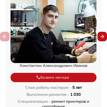
Константин Александрович Иванов
Вызвать мастера
Стаж работы мастером –
5 лет
Выполнено ремонтов –
1 030
Специализация –
ремонт принтеров и
смартфонов