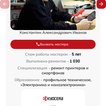
Константин Александрович Иванов
Вызвать мастера
Стаж работы мастером –
5 лет
Выполнено ремонтов –
1 030
Специализация –
ремонт принтеров и
смартфонов
Образование –
профильное техническое,
«Электроника и наноэлектроника»