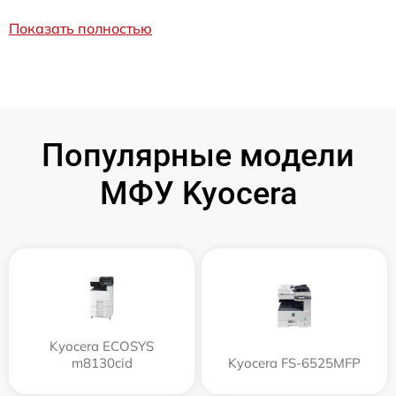
Показать полностью
Популярные модели
МФУ Kyocera
Kyocera ECOSYS
m8130cid
Kyocera FS-6525MFP