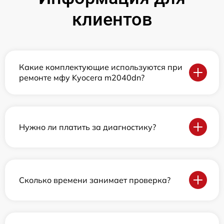
клиентов
Какие комплектующие используются при
ремонте мфу Kyocera m2040dn?
Нужно ли платить за диагностику?
Сколько времени занимает проверка?