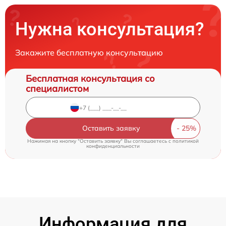
Нужна консультация?
Закажите бесплатную консультацию
Бесплатная консультация со
специалистом
Оставить заявку
Нажимая на кнопку "Оставить заявку" Вы соглашаетесь c
политикой
конфиденциальности
Информация для