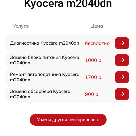
Kyocera m2040dn
Услуга
Цена
Диагностика Kyocera m2040dn
бесплатно
Замена блока питания Kyocera
1000 р
m2040dn
Ремонт автоподатчика Kyocera
1700 р
m2040dn
Замена абсорбера Kyocera
900 р
m2040dn
У меня другая неисправность