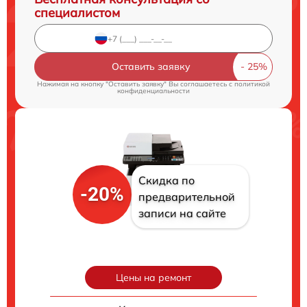
специалистом
Оставить заявку
Нажимая на кнопку "Оставить заявку" Вы соглашаетесь c
политикой
конфиденциальности
Скидка по
-20%
предварительной
записи на сайте
Цены на ремонт