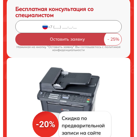
Бесплатная консультация со
специалистом
Оставить заявку
Нажимая на кнопку "Оставить заявку" Вы соглашаетесь c
политикой
конфиденциальности
Скидка по
-20%
предварительной
записи на сайте