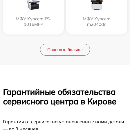
МФУ Kyocera FS-
МФУ Kyocera
1016MFP
m2040dn
Показать больше
Гарантийные обязательства
сервисного центра в Кирове
Гарантия от сервиса: на установленные нами детали
— до 3 месяцев.