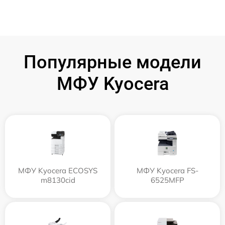
Популярные модели
МФУ Kyocera
МФУ Kyocera ECOSYS
МФУ Kyocera FS-
m8130cid
6525MFP