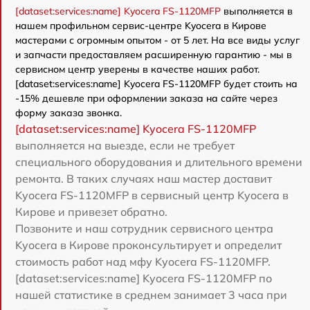
[dataset:services:name] Kyocera FS-1120MFP
выполняется в
нашем профильном сервис-центре Kyocera в Кирове
мастерами с огромным опытом - от 5 лет. На все виды услуг
и запчасти предоставляем расширенную гарантию - мы в
сервисном центр уверены в качестве наших работ.
[dataset:services:name] Kyocera FS-1120MFP будет стоить на
-15% дешевле при оформлении заказа на сайте через
форму заказа звонка.
[dataset:services:name] Kyocera FS-1120MFP
выполняется на выезде, если не требует
специального оборудования и длительного времени
ремонта. В таких случаях наш мастер доставит
Kyocera FS-1120MFP в сервисный центр Kyocera в
Кирове и привезет обратно.
Позвоните и наш сотрудник сервисного центра
Kyocera в Кирове проконсультирует и определит
стоимость работ над мфу Kyocera FS-1120MFP.
[dataset:services:name] Kyocera FS-1120MFP по
нашей статистике в среднем занимает 3 часа при