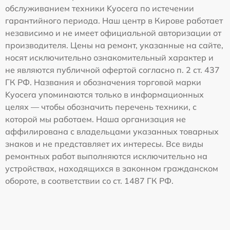
обслуживанием техники Kyocera по истечении
гарантийного периода. Наш центр в Кирове работает
независимо и не имеет официальной авторизации от
производителя. Цены на ремонт, указанные на сайте,
носят исключительно ознакомительный характер и
не являются публичной офертой согласно п. 2 ст. 437
ГК РФ. Названия и обозначения торговой марки
Kyocera упоминаются только в информационных
целях — чтобы обозначить перечень техники, с
которой мы работаем. Наша организация не
аффилирована с владельцами указанных товарных
знаков и не представляет их интересы. Все виды
ремонтных работ выполняются исключительно на
устройствах, находящихся в законном гражданском
обороте, в соответствии со ст. 1487 ГК РФ.