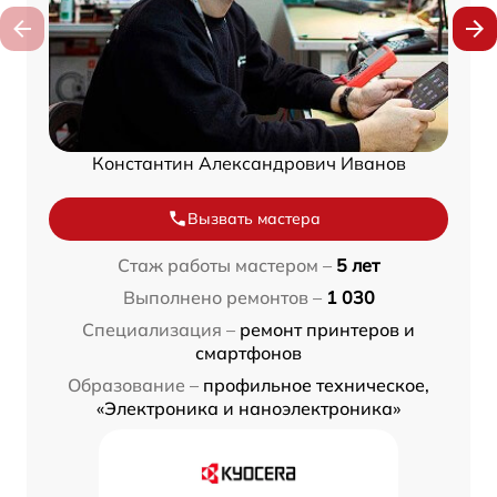
Константин Александрович Иванов
Вызвать мастера
Стаж работы мастером –
5 лет
Выполнено ремонтов –
1 030
Специализация –
ремонт принтеров и
смартфонов
Образование –
профильное техническое,
«Электроника и наноэлектроника»