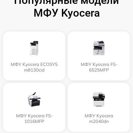
Популярные модели
МФУ Kyocera
МФУ Kyocera ECOSYS
МФУ Kyocera FS-
m8130cid
6525MFP
МФУ Kyocera FS-
МФУ Kyocera
1016MFP
m2040dn