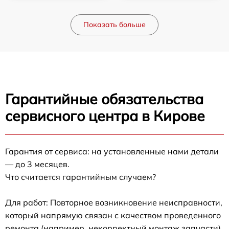
Показать больше
Гарантийные обязательства
сервисного центра в Кирове
Гарантия от сервиса: на установленные нами детали
— до 3 месяцев.
Что считается гарантийным случаем?
Для работ: Повторное возникновение неисправности,
который напрямую связан с качеством проведенного
ремонта (например, некорректный монтаж запчасти).