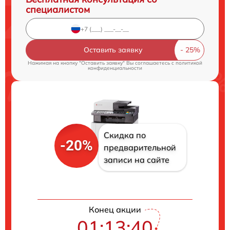
специалистом
Оставить заявку
Нажимая на кнопку "Оставить заявку" Вы соглашаетесь c
политикой
конфиденциальности
Скидка по
-20%
предварительной
записи на сайте
Конец акции
01:13:39