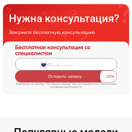
Нужна консультация?
Закажите бесплатную консультацию
Бесплатная консультация со
специалистом
Оставить заявку
Нажимая на кнопку "Оставить заявку" Вы соглашаетесь c
политикой
конфиденциальности