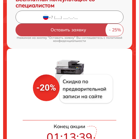
специалистом
Оставить заявку
Нажимая на кнопку "Оставить заявку" Вы соглашаетесь c
политикой
конфиденциальности
Скидка по
-20%
предварительной
записи на сайте
Конец акции
01:13:39