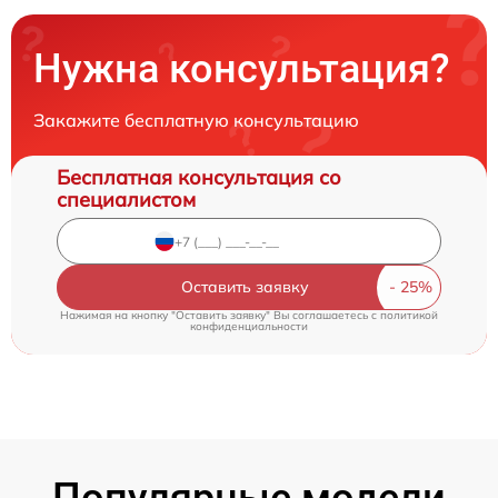
Нужна консультация?
Закажите бесплатную консультацию
Бесплатная консультация со
специалистом
Оставить заявку
Нажимая на кнопку "Оставить заявку" Вы соглашаетесь c
политикой
конфиденциальности