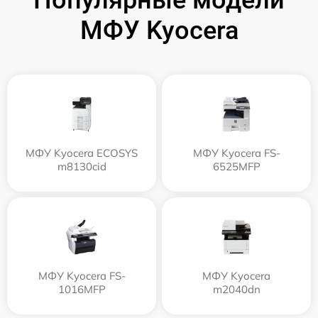
Популярные модели
МФУ Kyocera
МФУ Kyocera ECOSYS
МФУ Kyocera FS-
m8130cid
6525MFP
МФУ Kyocera FS-
МФУ Kyocera
1016MFP
m2040dn