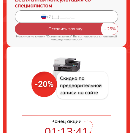
специалистом
Оставить заявку
Нажимая на кнопку "Оставить заявку" Вы соглашаетесь c
политикой
конфиденциальности
Скидка по
-20%
предварительной
записи на сайте
Конец акции
01:13:40