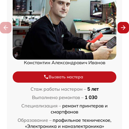
Константин Александрович Иванов
Вызвать мастера
Стаж работы мастером –
5 лет
Выполнено ремонтов –
1 030
Специализация –
ремонт принтеров и
смартфонов
Образование –
профильное техническое,
«Электроника и наноэлектроника»