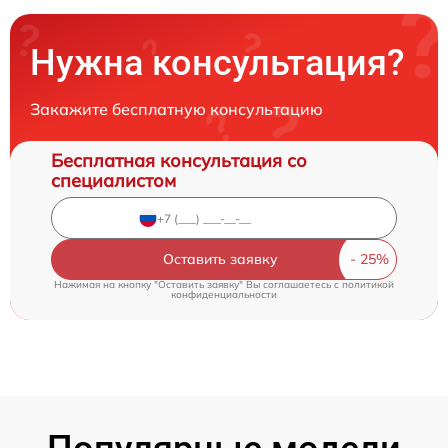
Нужна консультация?
Закажите бесплатную консультацию
Бесплатная консультация со
специалистом
Оставить заявку
Нажимая на кнопку "Оставить заявку" Вы соглашаетесь c
политикой
конфиденциальности