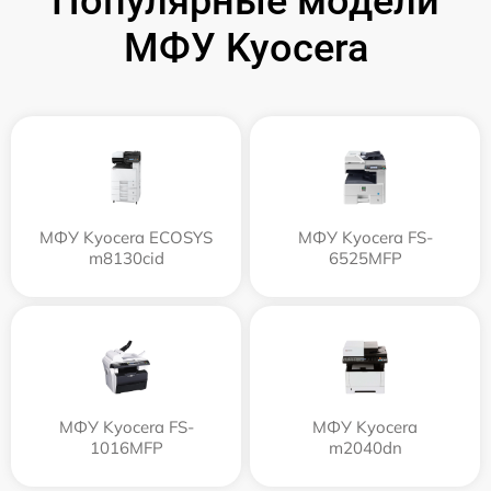
Популярные модели
МФУ Kyocera
МФУ Kyocera ECOSYS
МФУ Kyocera FS-
m8130cid
6525MFP
МФУ Kyocera FS-
МФУ Kyocera
1016MFP
m2040dn