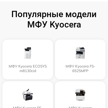
Популярные модели
МФУ Kyocera
МФУ Kyocera ECOSYS
МФУ Kyocera FS-
m8130cid
6525MFP
МФУ Kyocera FS-
МФУ Kyocera