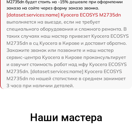
M2735dn будет стоить на -15% дешевле при оформлении
заказа на сайте через форму заказа звонка.
[dataset:services:name] Kyocera ECOSYS M2735dn
выполняется на выезде, если не требует
специального оборудования и сложного ремонта. В
таких случаях наш мастер привезет Kyocera ECOSYS
M2735dn в сц Kyocera в Кирове и доставит обратно.
Закажите звонок или позвоните и наш мастер
сервис-центра Kyocera в Кирове проконсультирует
и озвучит стоимость работ над мфу Kyocera ECOSYS
M2735dn. [dataset:services:name] Kyocera ECOSYS
M2735dn по нашей статистике в среднем занимает
3 часа при наличии деталей.
Наши мастера