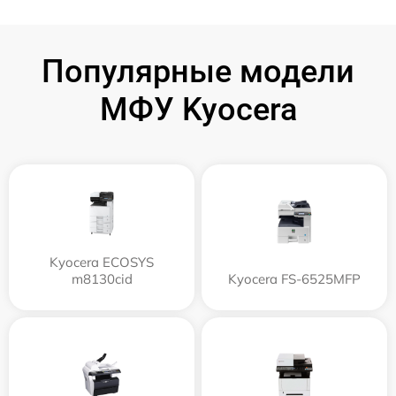
Популярные модели
МФУ Kyocera
Kyocera ECOSYS
m8130cid
Kyocera FS-6525MFP