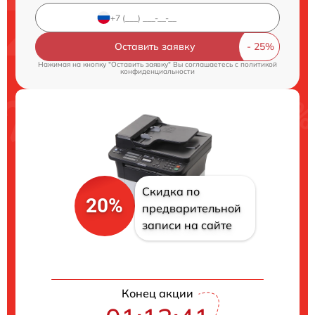
Оставить заявку
Нажимая на кнопку "Оставить заявку" Вы соглашаетесь c
политикой
конфиденциальности
Скидка по
20%
предварительной
записи на сайте
Конец акции