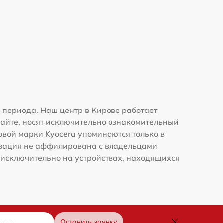
 периода. Наш центр в Кирове работает
сайте, носят исключительно ознакомительный
говой марки Kyocera упоминаются только в
изация не аффилирована с владельцами
 исключительно на устройствах, находящихся
Оставить заявку