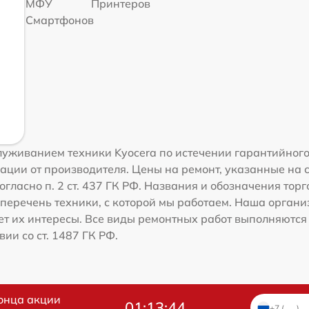
МФУ
Принтеров
Смартфонов
уживанием техники Kyocera по истечении гарантийного
ации от производителя. Цены на ремонт, указанные на 
гласно п. 2 ст. 437 ГК РФ. Названия и обозначения тор
перечень техники, с которой мы работаем. Наша орган
ет их интересы. Все виды ремонтных работ выполняются
ии со ст. 1487 ГК РФ.
онца акции
01:13:44